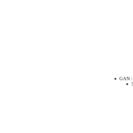
GAN :