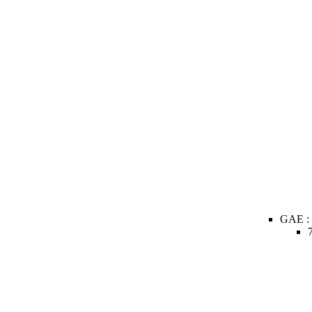
GAE :