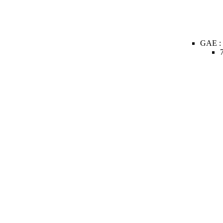
GAE :