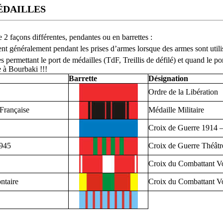
édailles
 2 façons différentes, pendantes ou en barrettes :
tent généralement pendant les prises d’armes lorsque des armes sont utili
es permettant le port de médailles (TdF, Treillis de défilé) et quand le p
 à Bourbaki !!!
Barrette
Désignation
Ordre de la Libération
 Française
Médaille Militaire
Croix de Guerre 1914 
1945
Croix de Guerre Théâtr
Croix du Combattant V
ntaire
Croix du Combattant Vo