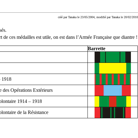
créé par Tanaka le 23/05/2004, modifié par Tanaka le 20/02/2010
sés.
ort de ces médailles est utile, on est dans l’Armée Française que diantre !
Barrette
– 1918
e des Opérations Extérieurs
olontaire 1914 – 1918
lontaire de la Résistance