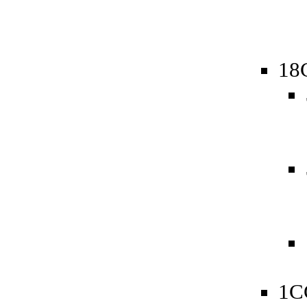
18
1C