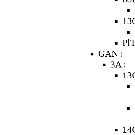
13
PlT
GAN :
3A :
13
14