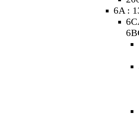
6A : 
6C
6B