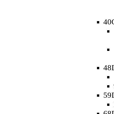
40
48D
59
68