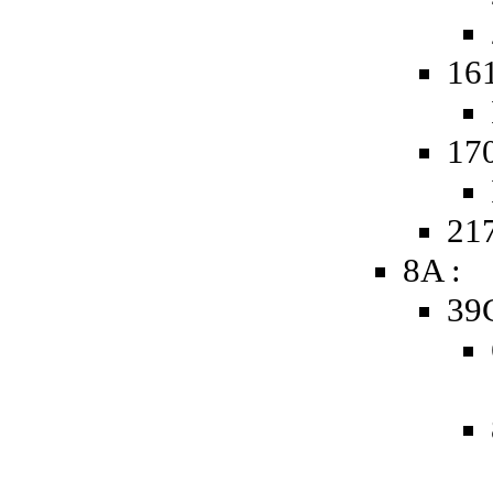
16
17
217
8A :
39