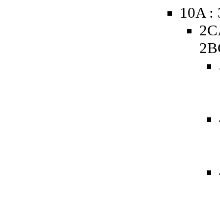
10A :
2C
2B