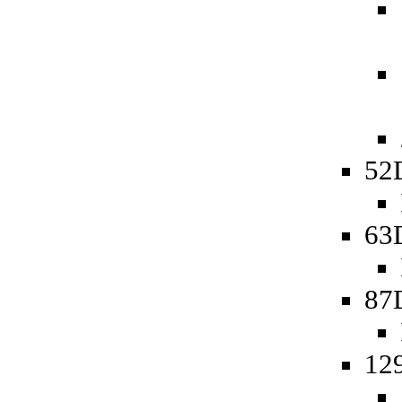
52
63
87
12