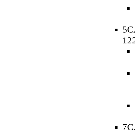
5C
12
7C