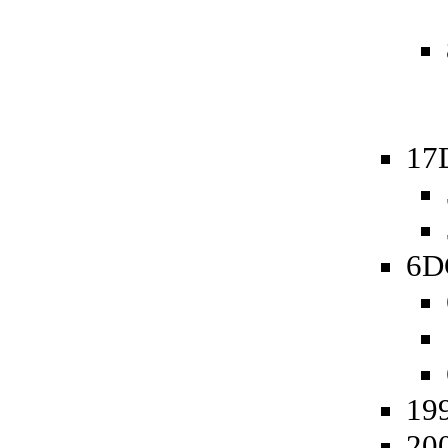
17
6D
19
20