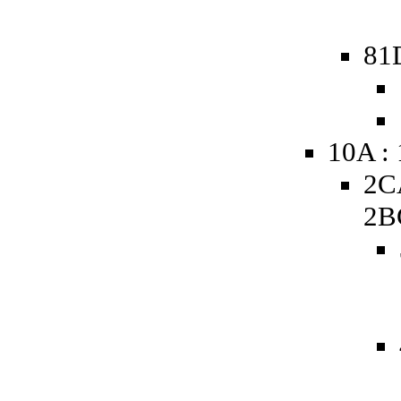
81
10A :
2C
2B