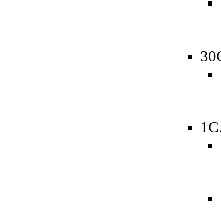
30
1C