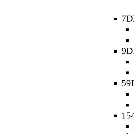
7D
9D
59D
154