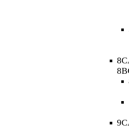
8C
8B
9C