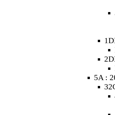
1D
2D
5A : 
32