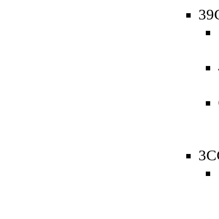
39
3C