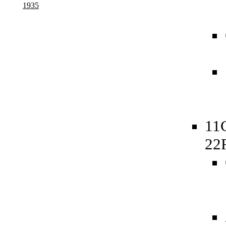
1935
11
22