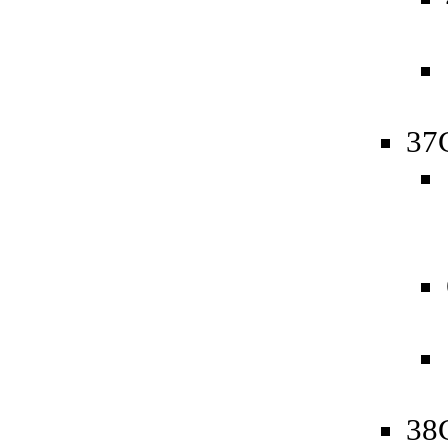
37
38