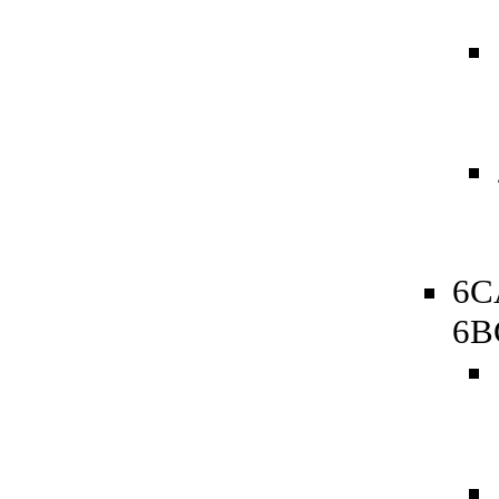
6C
6B