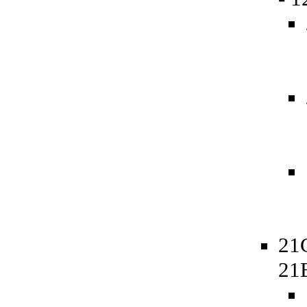
21
21