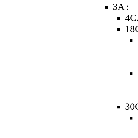
3A :
4C
18
30