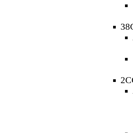
38
2C