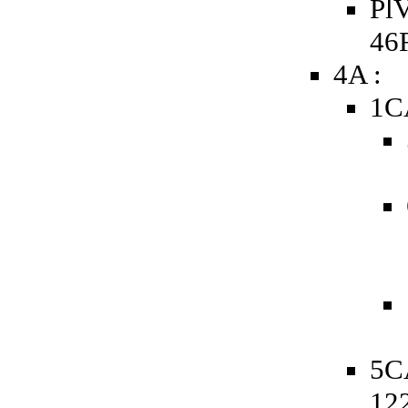
PlV
46
4A :
1C
5C
12