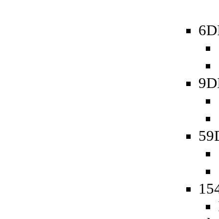
6D
9D
59D
154