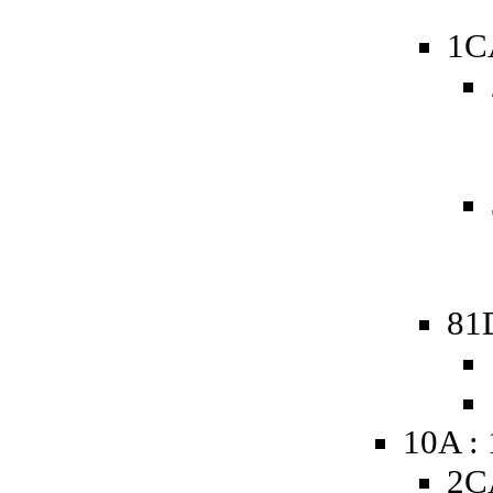
1C
81
10A :
2C