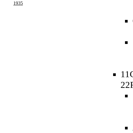
1935
11
22