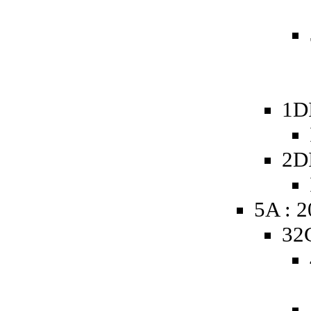
1D
2D
5A : 
32