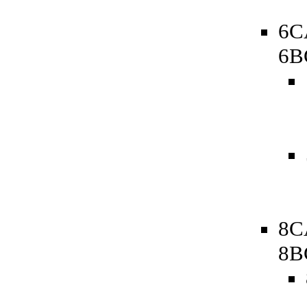
6C
6B
8C
8B