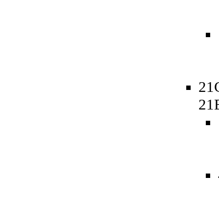
21
21