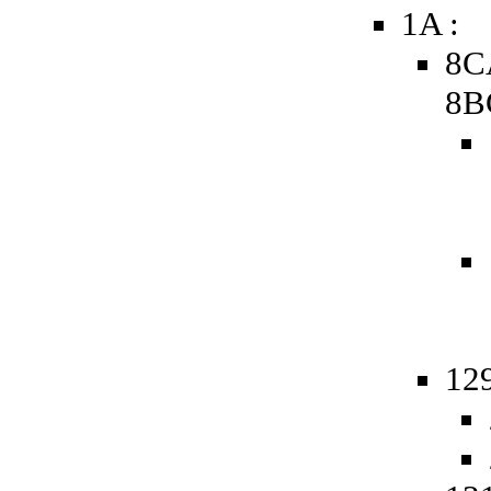
1A :
8C
8B
129