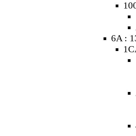
10
6A : 
1C