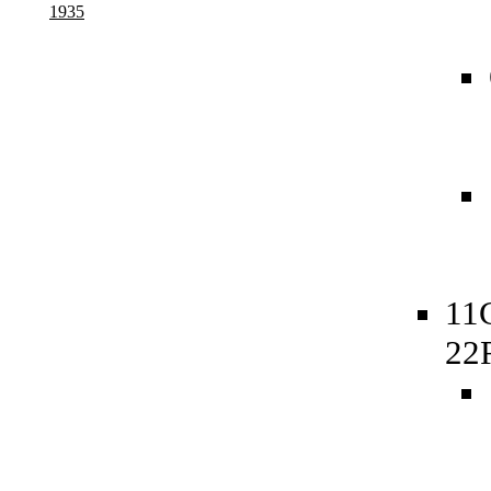
1935
11
22