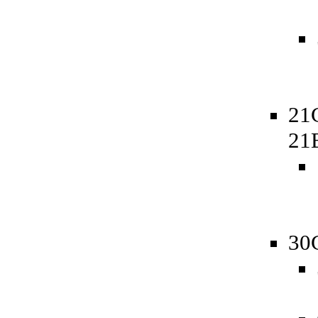
21
21
30