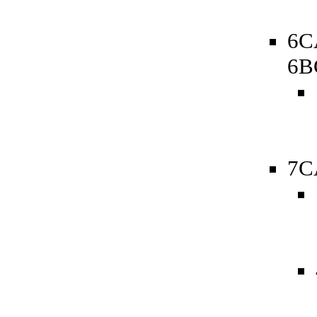
6C
6B
7C