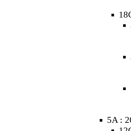
18
5A : 
12