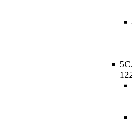
5C
12