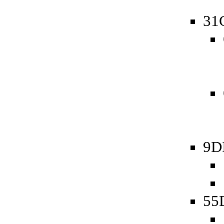
31
9D
55D