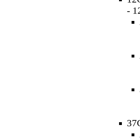
- 
37