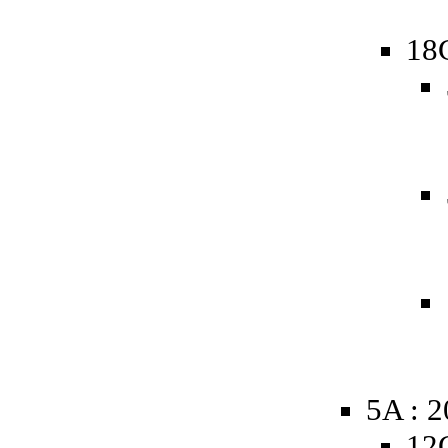
18
5A : 
12