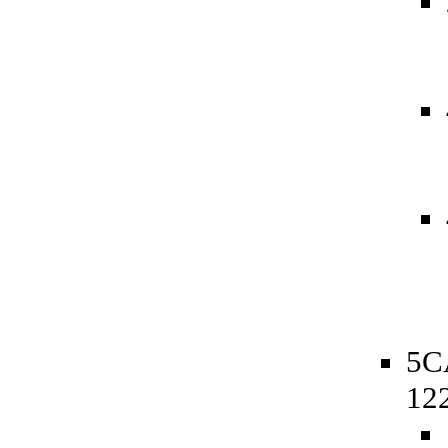
5C
12