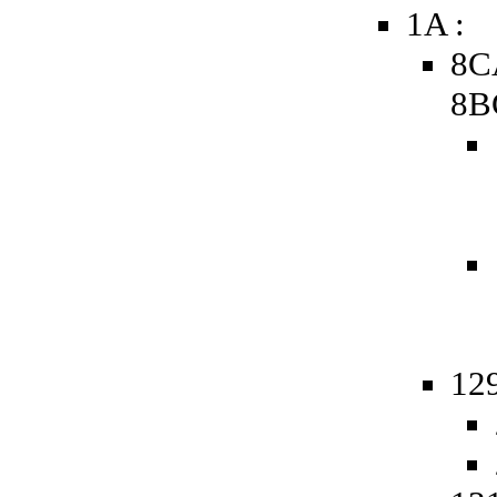
1A :
8C
8B
129