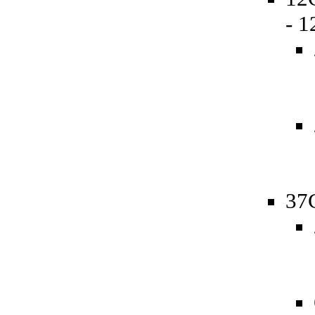
- 
37