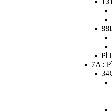
131
88
PlT
7A : P
34