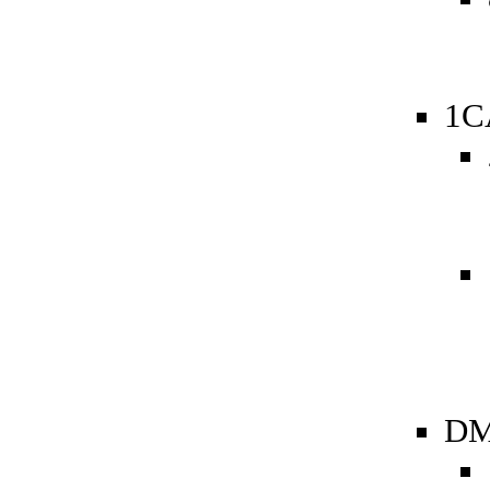
1C
DM