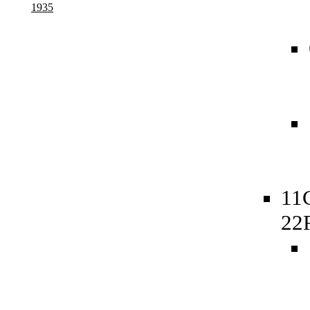
1935
11
22