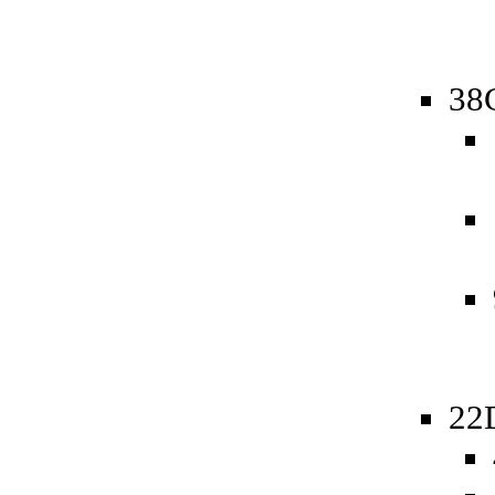
38
22