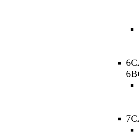
6C
6B
7C