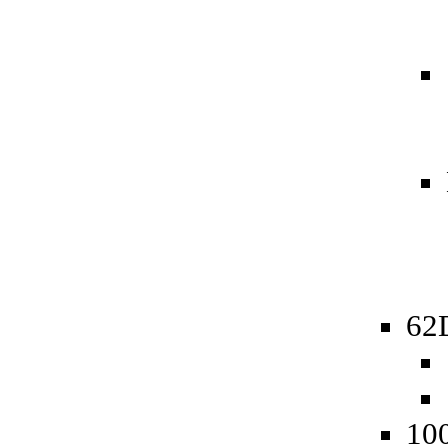
62D
10