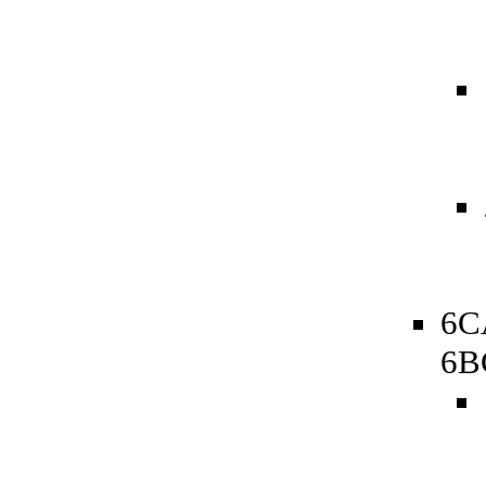
6C
6B