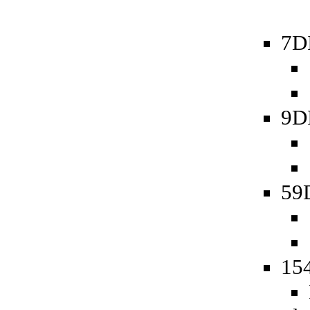
7D
9D
59D
154