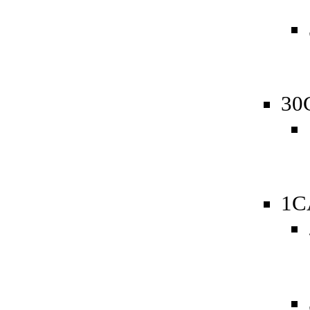
30
1C