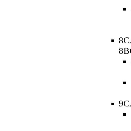
8C
8B
9C