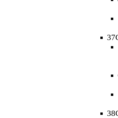
37
38