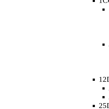
1C
12
25