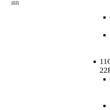
1935
11
22