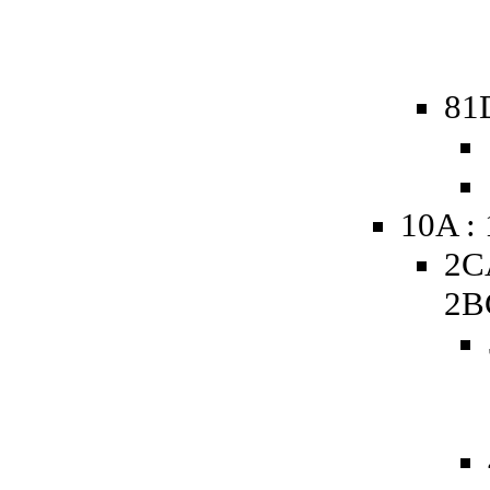
81
10A :
2C
2B