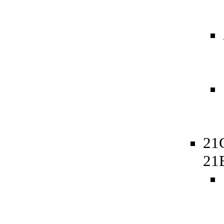
21
21