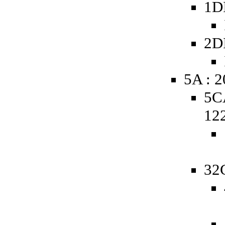
1D
2D
5A : 
5C
12
32