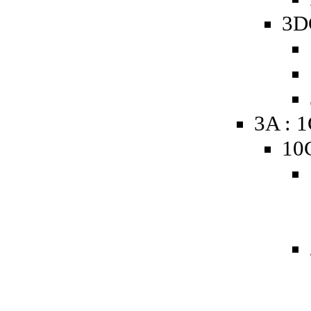
3D
3A : 
10