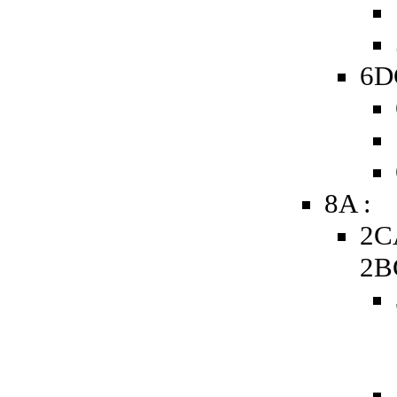
6D
8A :
2C
2B