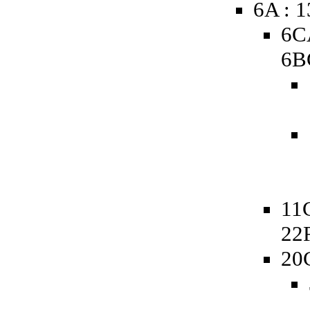
6A : 
6C
6B
11
22
20