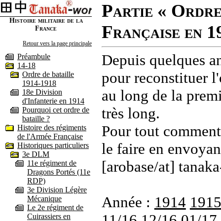
Partie « Ordre
Histoire militaire de la
Française en 1
France
Retour vers la page principale
Depuis quelques an
Préambule
14-18
pour reconstituer l'
Ordre de bataille
1914-1918
au long de la premi
18e Division
d'Infanterie en 1914
très long.
Pourquoi cet ordre de
bataille ?
Pour tout commenta
Histoire des régiments
de l'Armée Française
le faire en envoyan
Historiques particuliers
3e DLM
[arobase/at] tanaka
11e régiment de
Dragons Portés (11e
RDP)
3e Division Légère
Année :
1914
191
Mécanique
Le 2e régiment de
11/16
12/16
01/17
Cuirassiers en