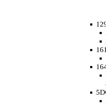
129
161
164
5D