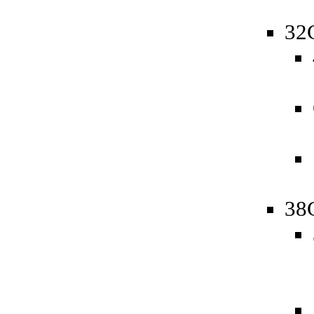
32
38