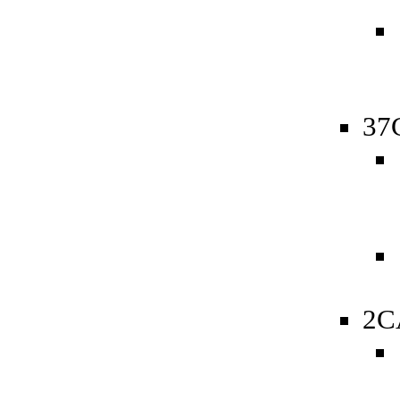
37
2C