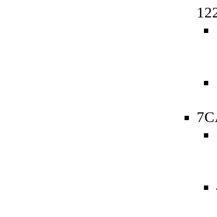
12
7C