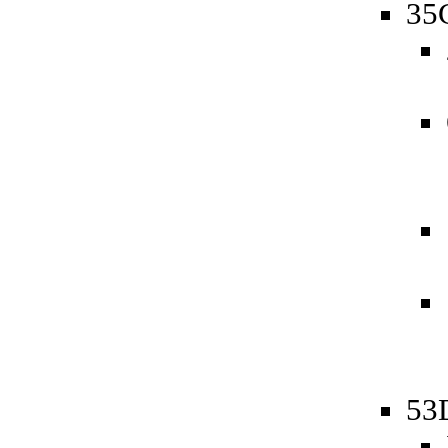
35
53D