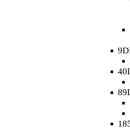
9D
40
89
185