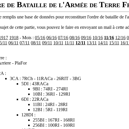
e de Bataille de l'Armée de Terre F
 remplis une base de données pour reconstituer l'ordre de bataille de l'
ujet de cette partie, vous pouvez le faire en envoyant un mail à cette ad
1917
1918
- Mois :
05/16
06/16
07/16
08/16
09/16
10/16
11/16
12/16
0
5/11
06/11
07/11
08/11
09/11
10/11
11/11
12/11
13/11
14/11
15/11
16/1
re :
rriere - PlaFor
2A :
3CA : 7RCh - 11RACa - 26RIT - 3BG
5DI : 43RACa
9BI : 74RI - 274RI
10BI : 36RI - 129RI
6DI : 22RACa
11BI : 24RI - 28RI
12BI : 5RI - 119RI
128DI :
255BI : 167RI - 168RI
256BI : 100RI - 169RI