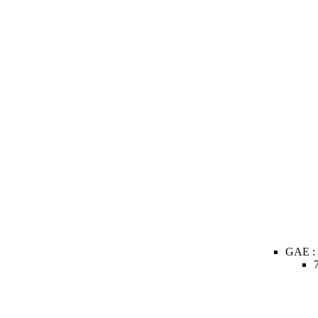
GAE :