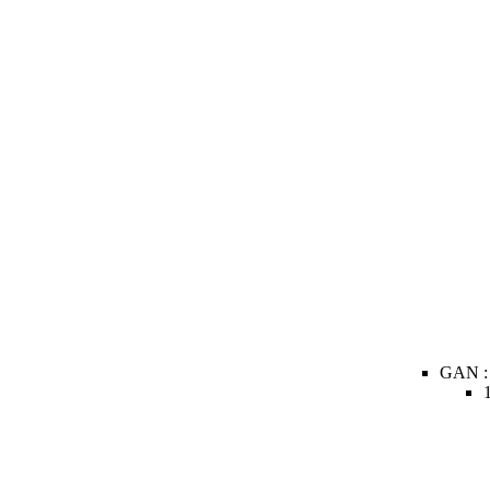
GAN :