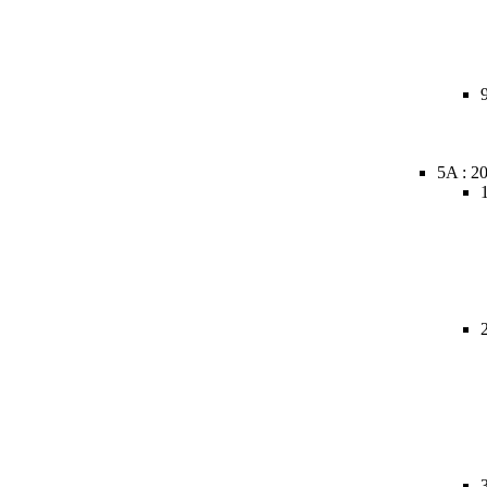
5A : 2