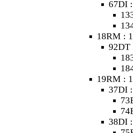
67DI :
133
134
18RM : 1
92DT 
18
18
19RM : 
37DI 
73
74
38DI 
75