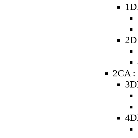
1D
2D
2CA :
3D
4D