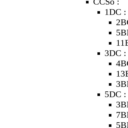
CCSo :
1DC :
2B
5B
11
3DC :
4B
13
3B
5DC :
3B
7B
5B