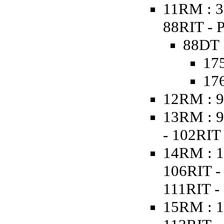
11RM : 3
88RIT - 
88DT 
175
176
12RM : 9
13RM : 9
- 102RIT
14RM : 1
106RIT -
111RIT - 
15RM : 1