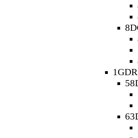
8D
1GDR 
58D
63D