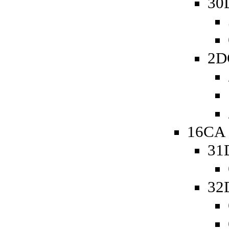
30
2D
16CA 
31
32