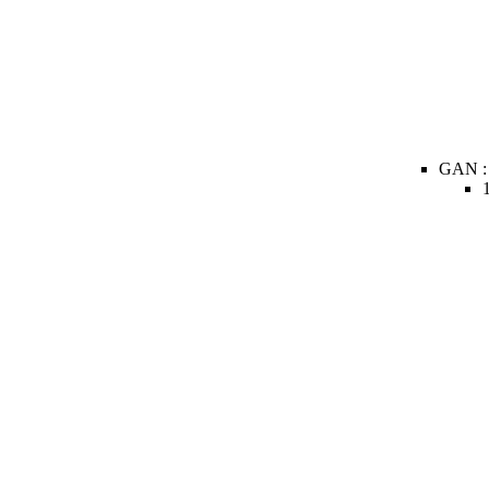
GAN :