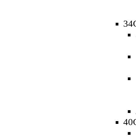
34
40