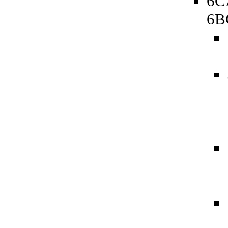
6C
6B