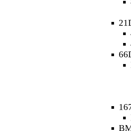
21
66
16
BM