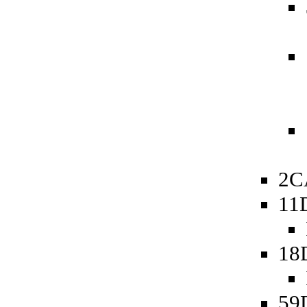
2C
11
18
59