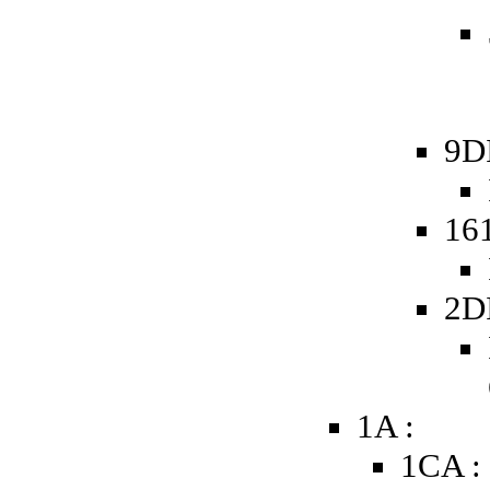
9D
16
2D
1A :
1CA :