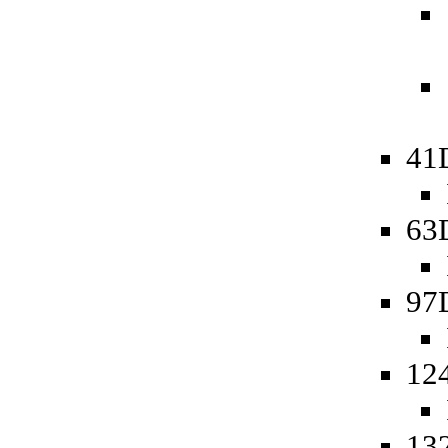
41
63
97
12
13