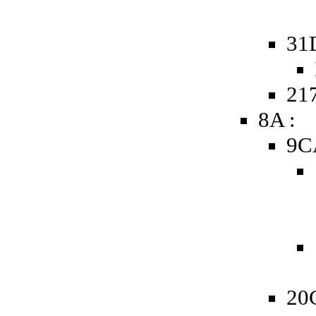
31
217
8A :
9C
20