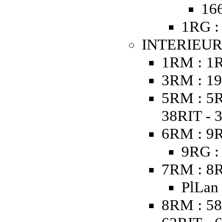
16
1RG :
INTERIEUR
1RM : 1
3RM : 19
5RM : 5R
38RIT - 
6RM : 9R
9RG :
7RM : 8R
PlLan
8RM : 58