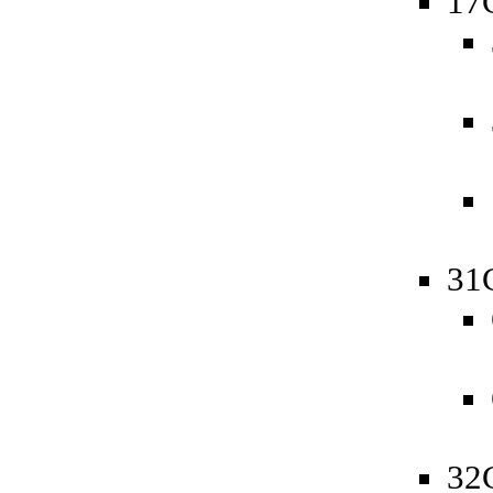
17
31
32