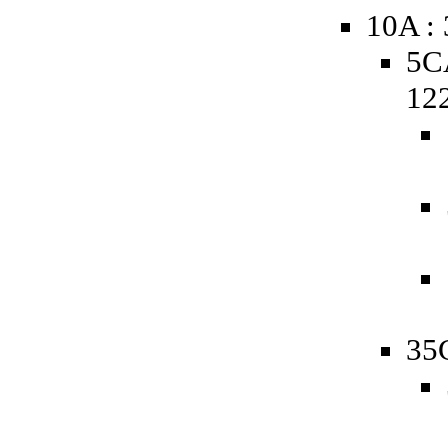
10A :
5C
12
35