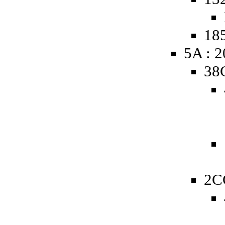
185
5A : 
38
2C