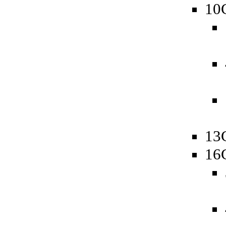
10
13
16