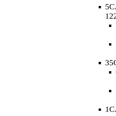
5C
12
35
1C