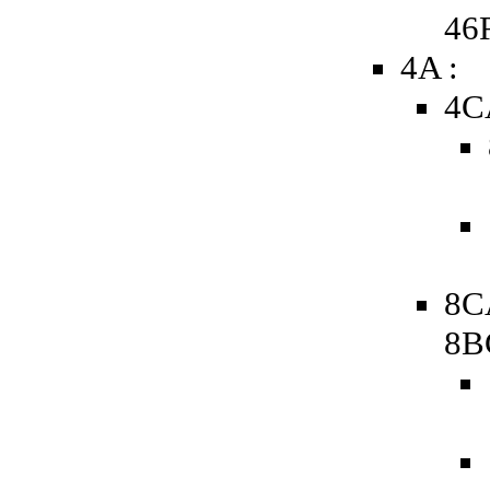
46
4A :
4C
8C
8B