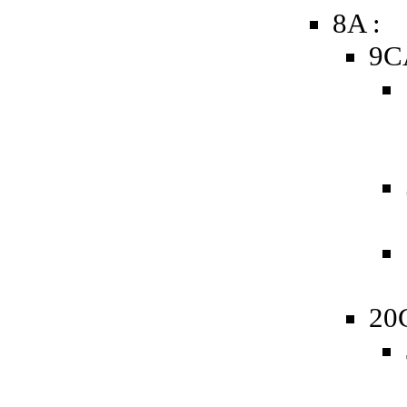
8A :
9C
20