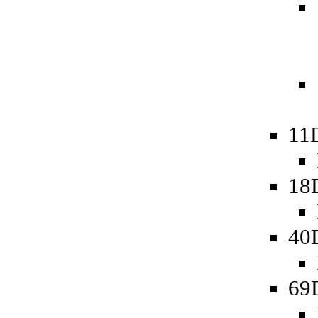
11
18
40
69