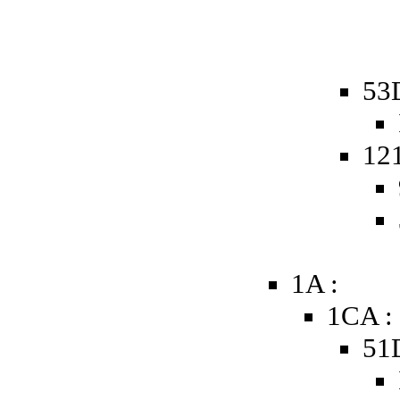
53
12
1A :
1CA :
51