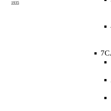
1935
7C