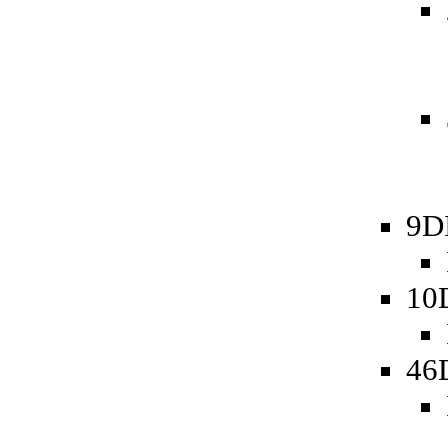
9D
10
46