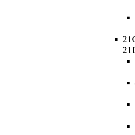
21
21