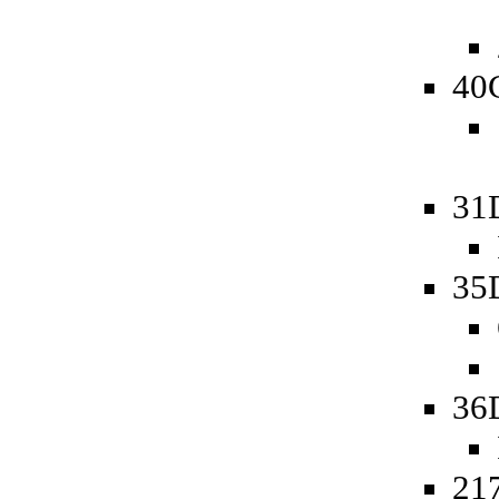
40
31
35
36
217