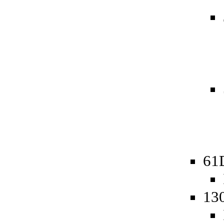
61
13