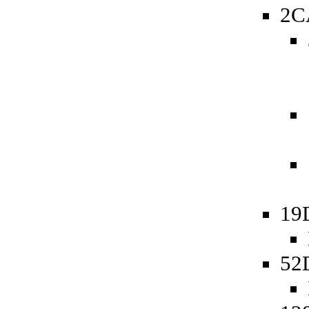
2C
19
52