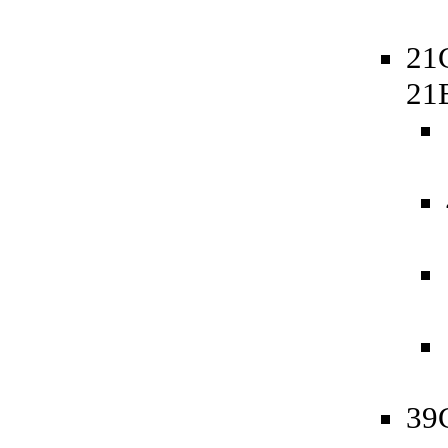
21
21
39