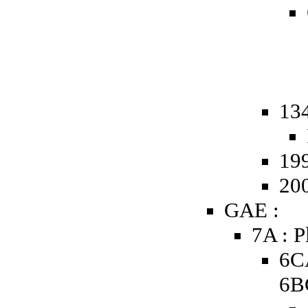
13
19
20
GAE :
7A : P
6C
6B