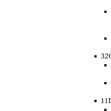
32
11