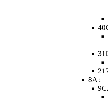
40
31
217
8A :
9C