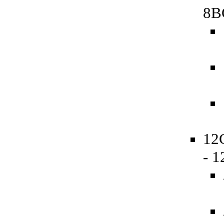
8B
12
- 