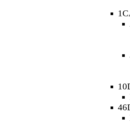
1C
10
46