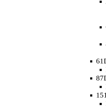
61
87
15