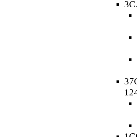
3C
37C
12
1C