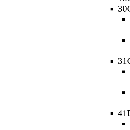
30
31
41