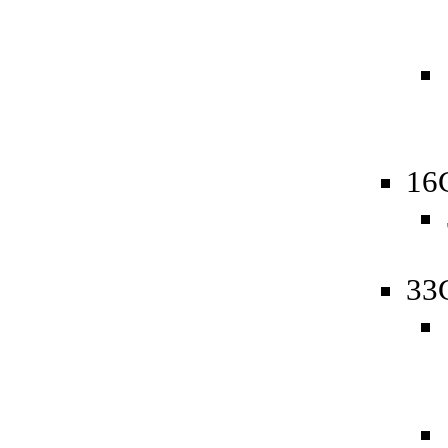
16
33