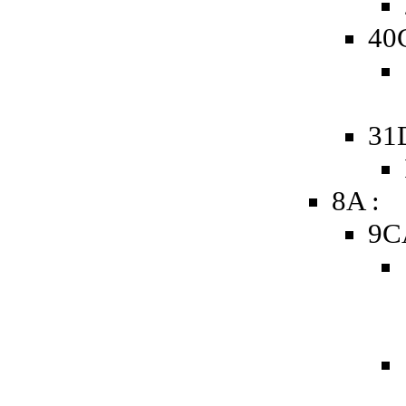
40
31
8A :
9C