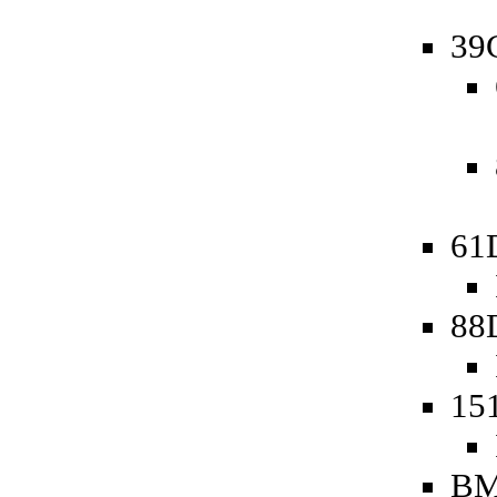
39
61
88
15
BM