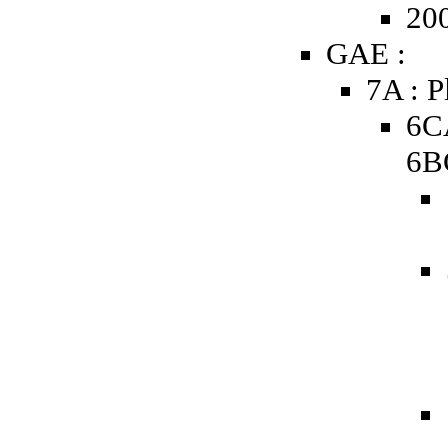
20
GAE :
7A : P
6C
6B