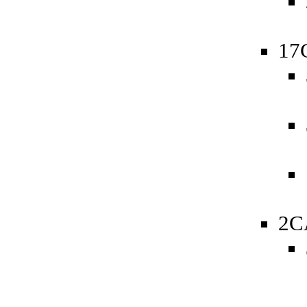
17
2C