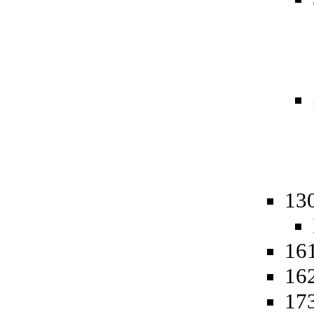
13
161
162
173