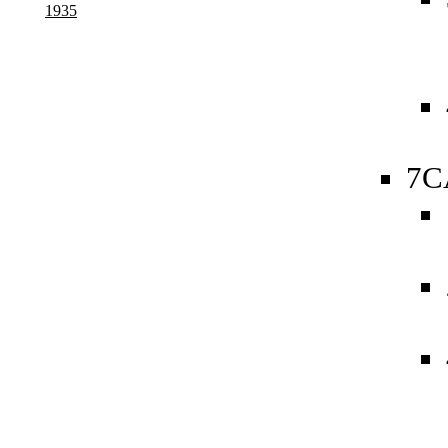
1935
7C