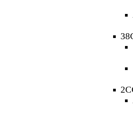
38
2C