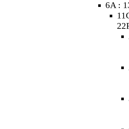
6A : 
11
22