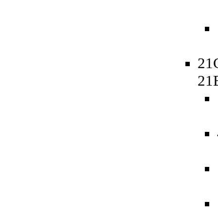
21
21