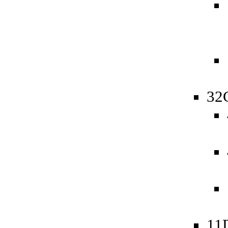
32
11