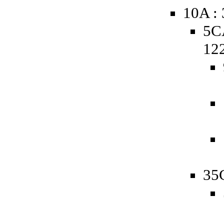
10A :
5C
12
35