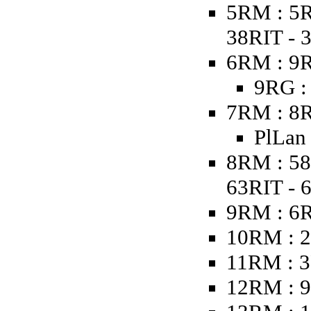
5RM : 5R
38RIT - 
6RM : 9R
9RG :
7RM : 8R
PlLan
8RM : 58
63RIT - 
9RM : 6
10RM : 2
11RM : 3
12RM : 9