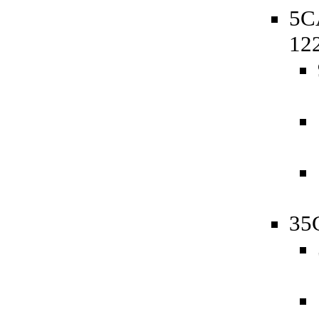
5C
12
35