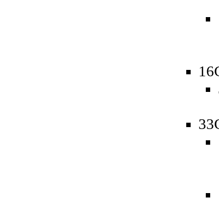
16
33