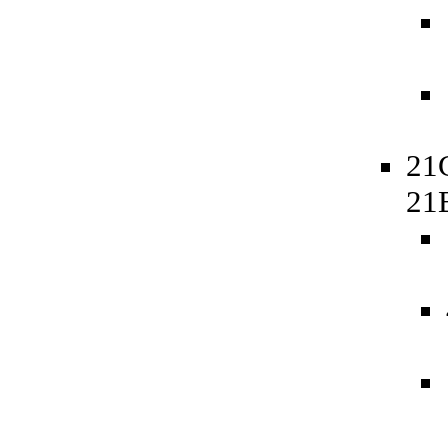
21
21