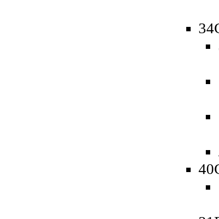
34
40