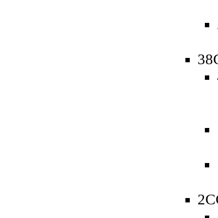
38
2C