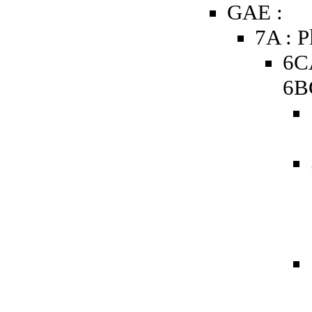
GAE :
7A : P
6C
6B