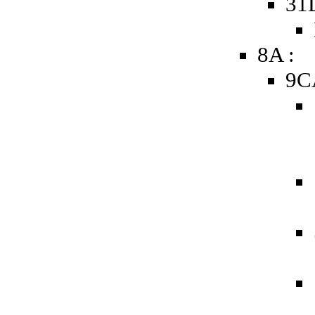
31
8A :
9C