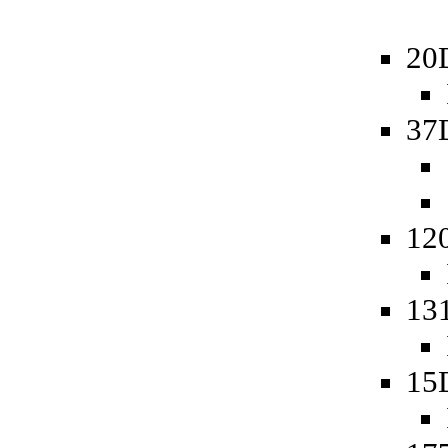
20
37
12
13
15