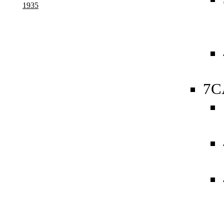
1935
7C