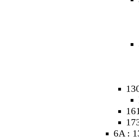
13
161
173
6A : 