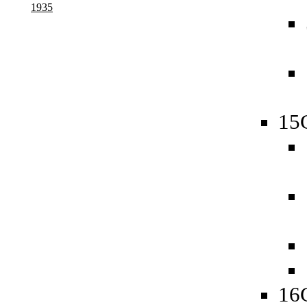
1935
15
16