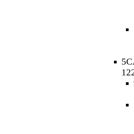
5C
12