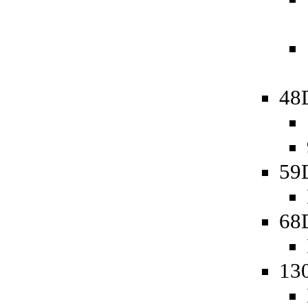
48D
59
68
13