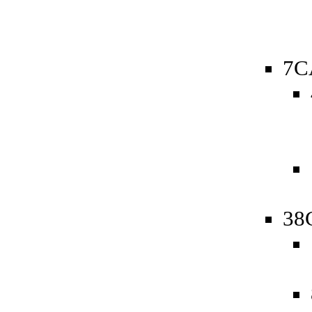
7C
38