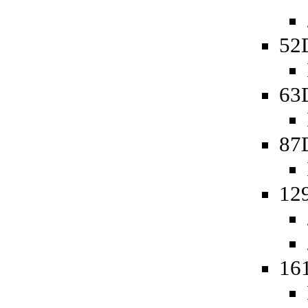
52
63
87
12
16