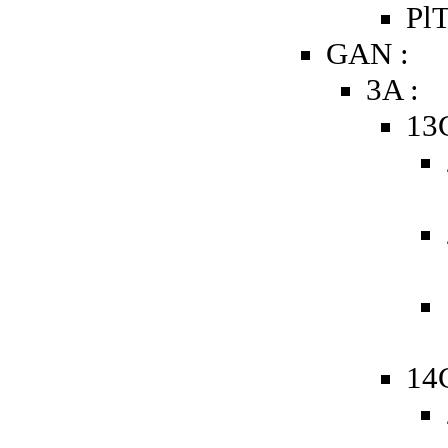
PlT
GAN :
3A :
13
14