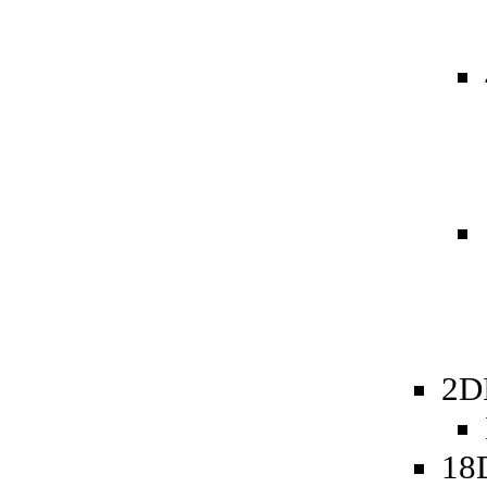
2D
18