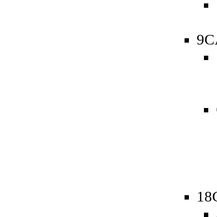
9C
18