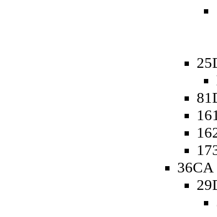
25
81D
161
162
173
36CA 
29