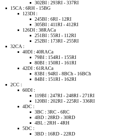
302BI : 293RI - 337RI
15CA : 6RH - 15BG
123DI :
245BI : 6RI - 12RI
305BI : 411RI - 412RI
126DI : 38RACa
251BI : 55RI - 112RI
252BI : 173RI - 255RI
32CA :
40DI : 40RACa
79BI : 154RI - 155RI
80BI : 150RI - 161RI
42DI : 61RACa
83BI : 94RI - 8BCh - 16BCh
84BI : 151RI - 162RI
2CC :
60DI :
119BI : 247RI - 248RI - 271RI
120BI : 202RI - 225RI - 336RI
4DC :
3BC : 3RC - 6RC
4BD : 28RD - 30RD
4BL : 2RH - 4RH
5DC :
3BD : 16RD - 22RD