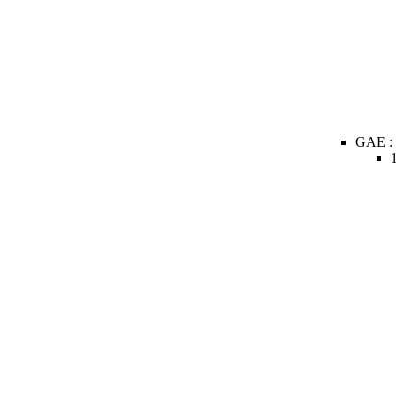
GAE :