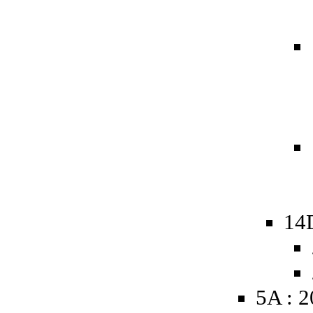
14
5A : 