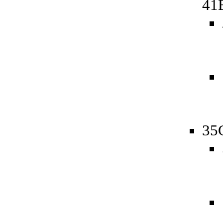
41
35