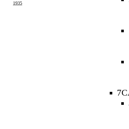
1935
7C