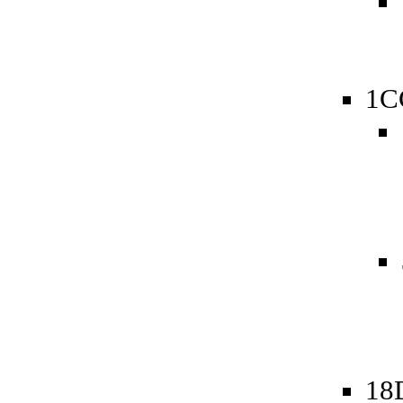
1C
18