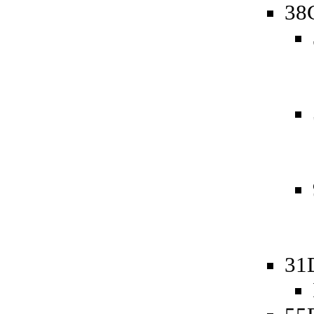
38
31