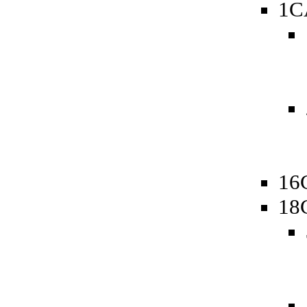
1C
16
18