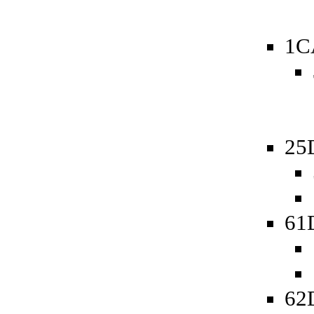
1C
25
61
62D