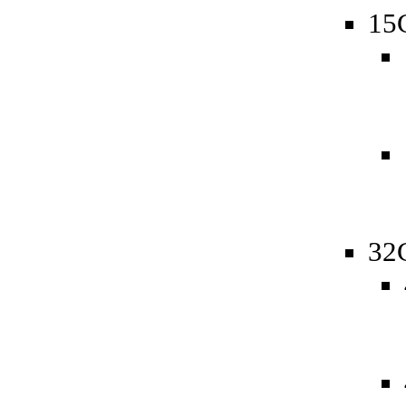
15
32