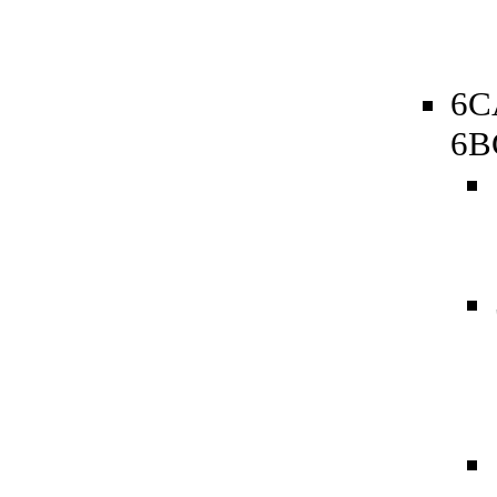
6C
6B