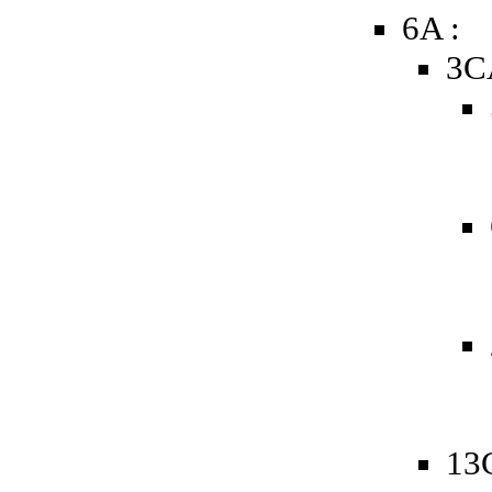
6A :
3C
13