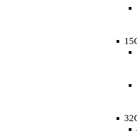
15
32