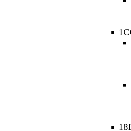
1C
18