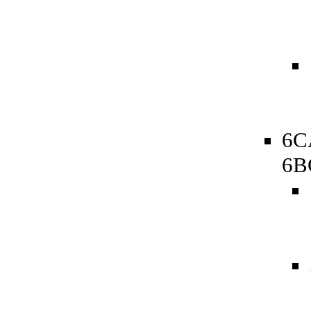
6C
6B