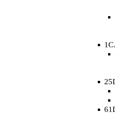
1C
25
61