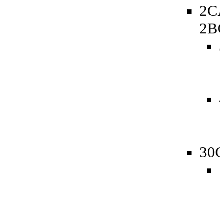
2C
2B
30