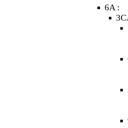
6A :
3C