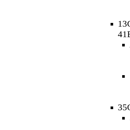
13
41
35