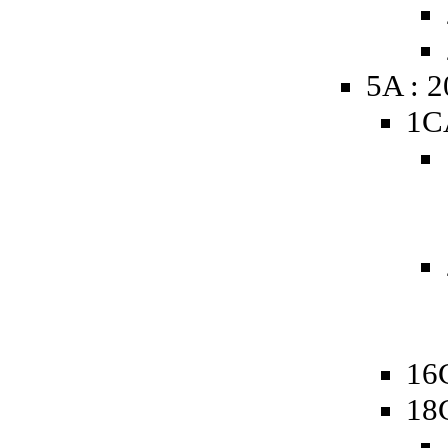
5A : 
1C
16
18