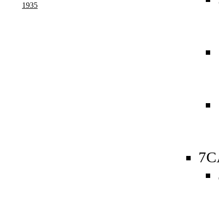
1935
7C