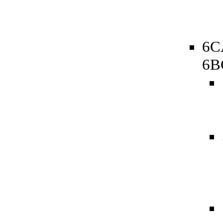
6C
6B