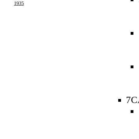
1935
7C