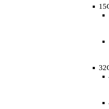
15
32