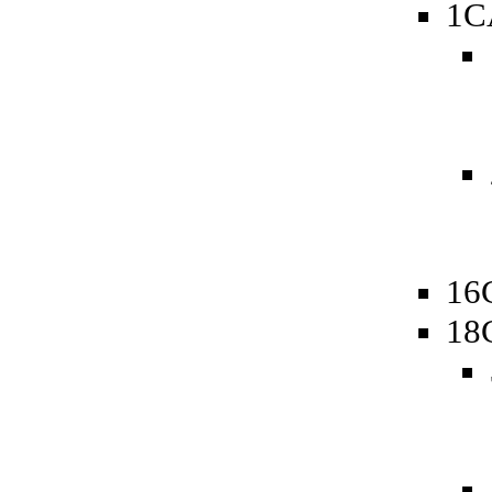
1C
16
18