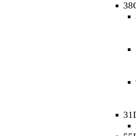
38
31