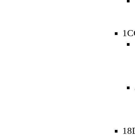
1C
18