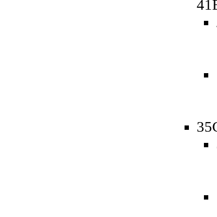
41
35