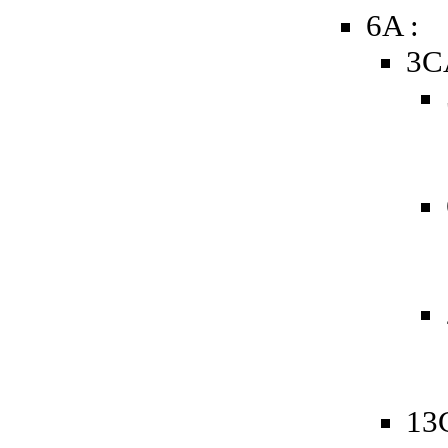
6A :
3C
13