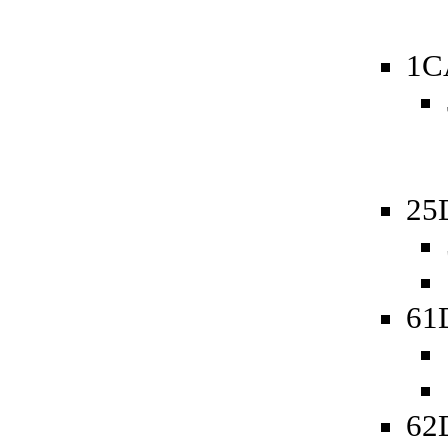
1C
25
61
62D