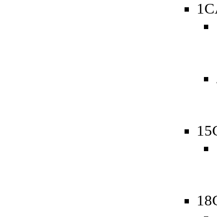
1C
15
18