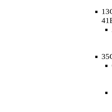
13
41
35