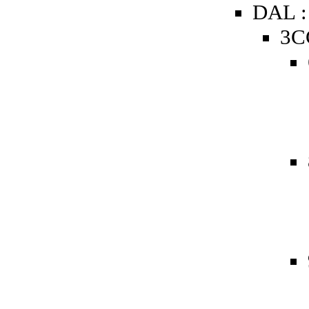
DAL :
3C