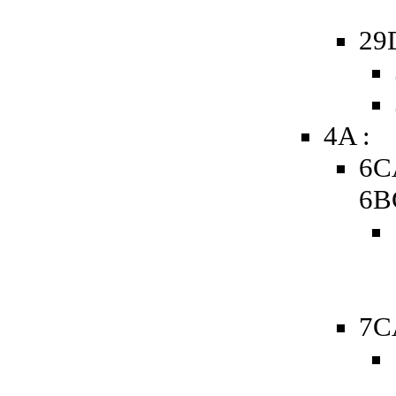
29
4A :
6C
6B
7C