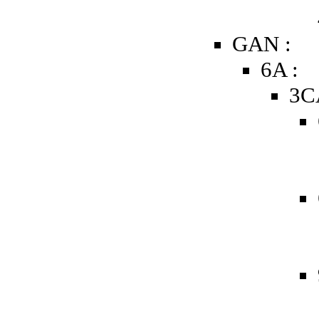
GAN :
6A :
3C