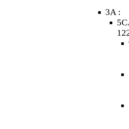
3A :
5C
12