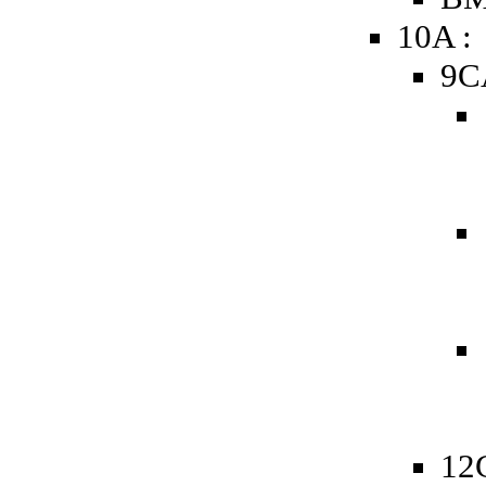
10A :
9C
12