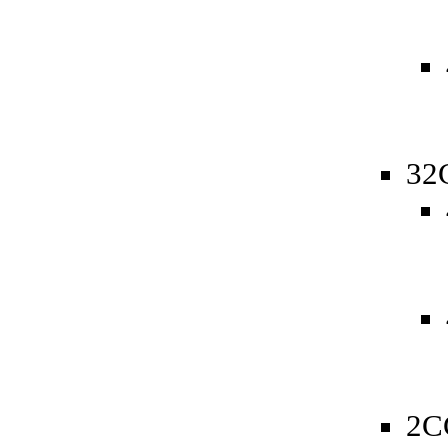
32
2C