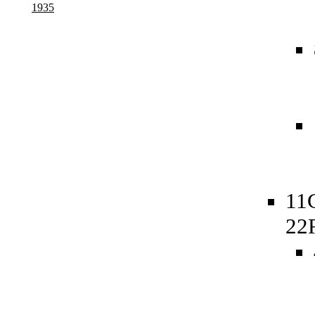
1935
11
22