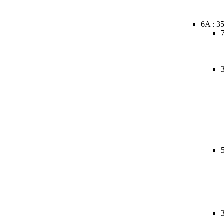
6A : 3