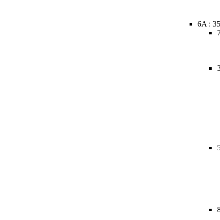
6A : 3