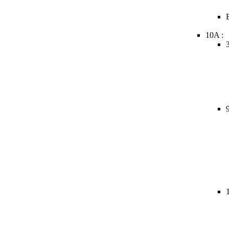
10A :