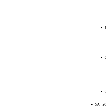
5A : 2