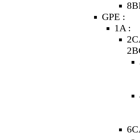
8B
GPE :
1A :
2C
2B
6C