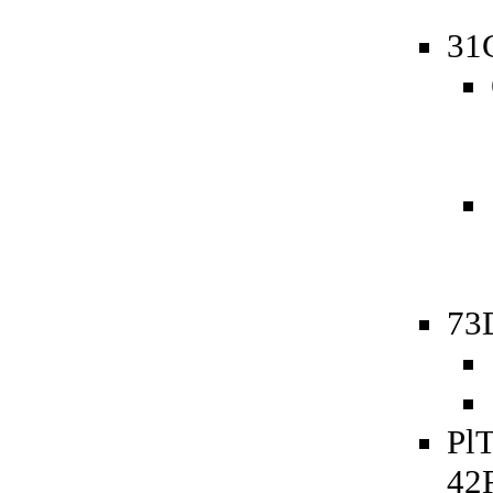
31
73D
PlT
42