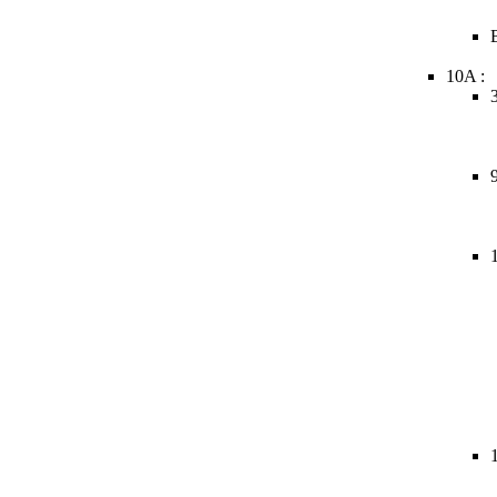
10A :