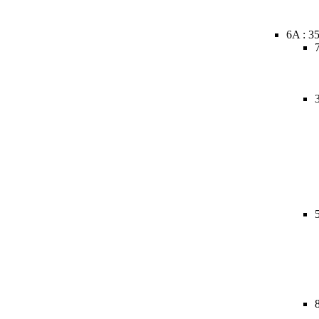
6A : 3