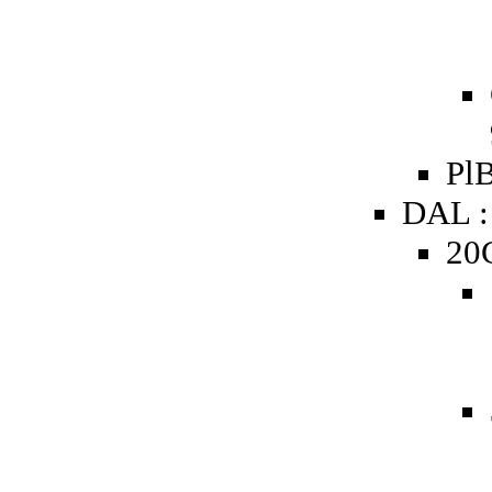
PlB
DAL :
20