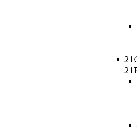
21
21