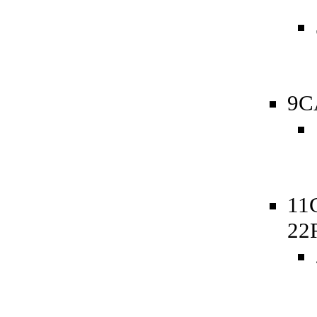
9C
11
22