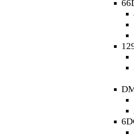
66D
129
DM
6D