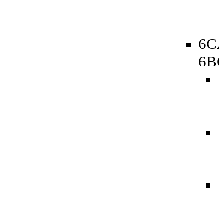
6C
6B