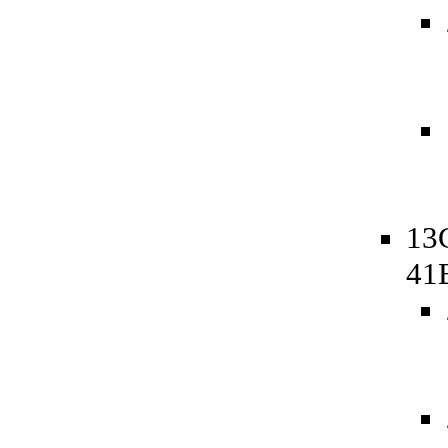
13
41