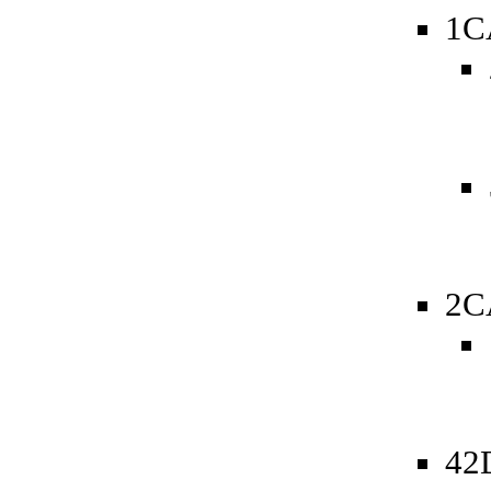
1C
2C
42