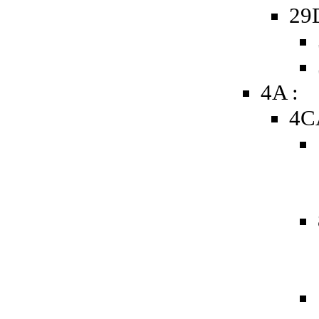
29
4A :
4C