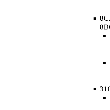
8C
8B
31