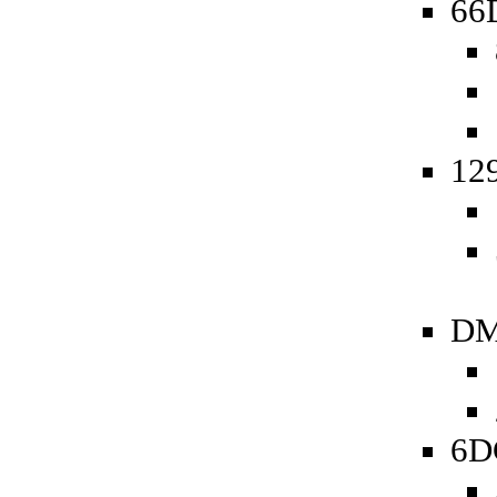
66D
129
DM
6D