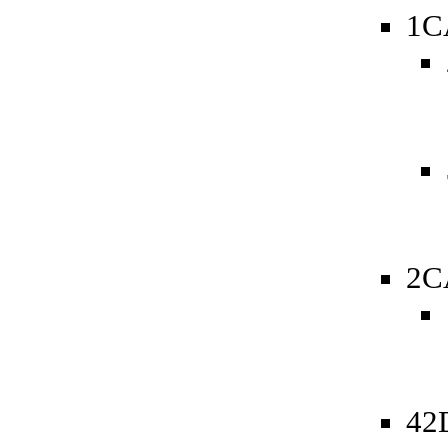
1C
2C
42