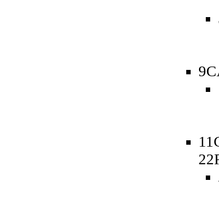
9C
11
22