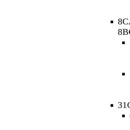
8C
8B
31