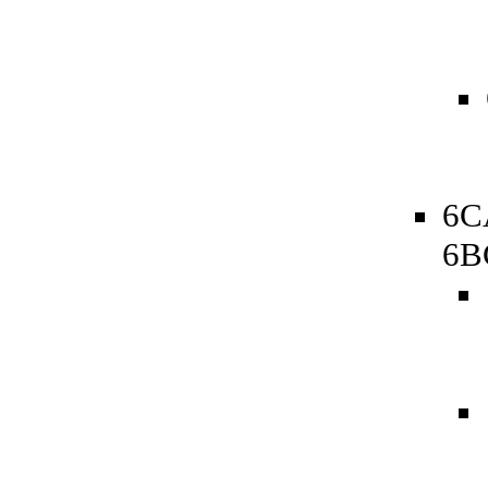
6C
6B