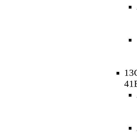
13
41