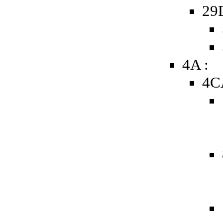
29
4A :
4C