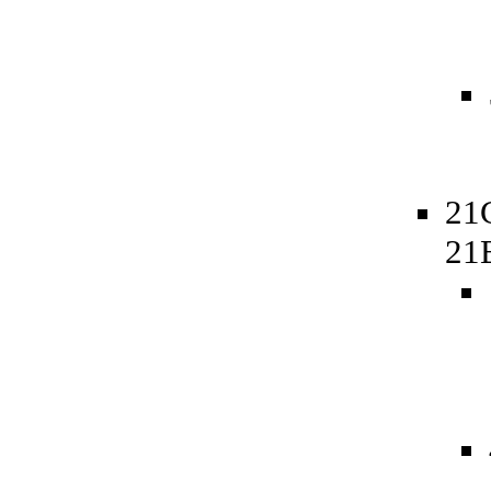
21
21