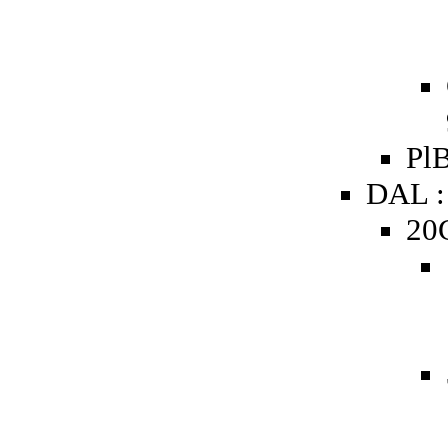
PlB
DAL :
20