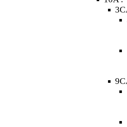
3C
9C