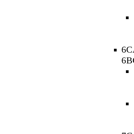
6C
6B