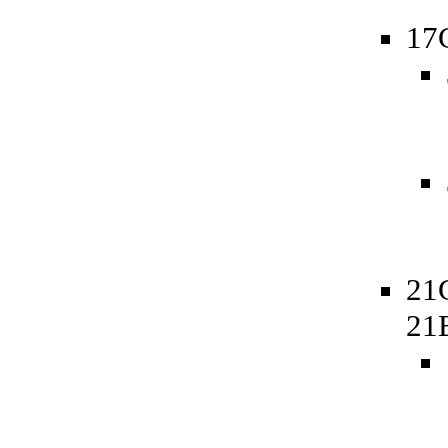
17
21
21