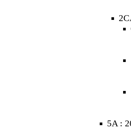
2C
5A : 