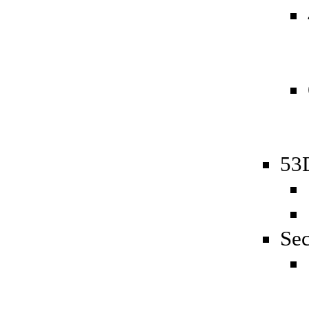
53D
Sec