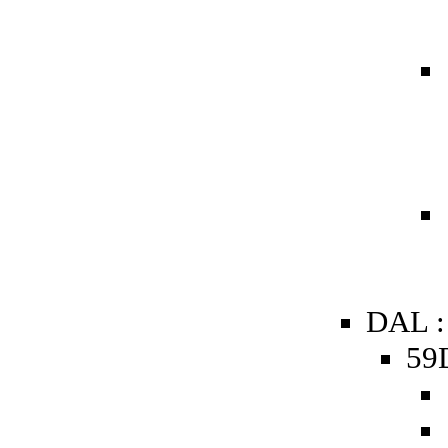
DAL :
59D