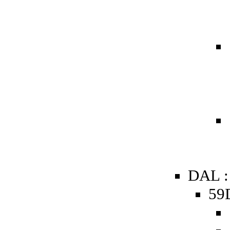
DAL :
59D