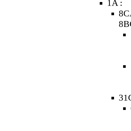
1A :
8C
8B
31