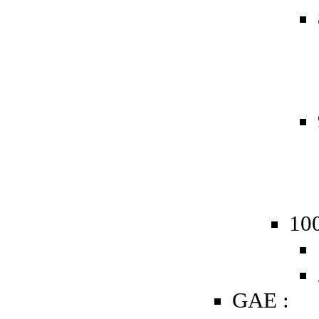
10
GAE :