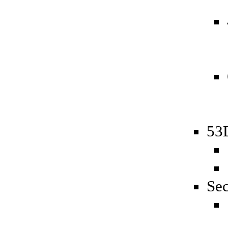
53D
Sec