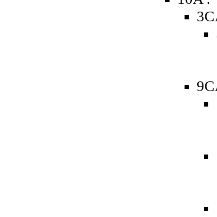
3C
9C