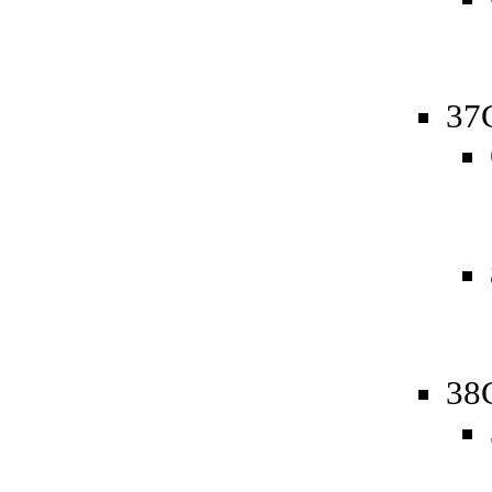
37
38