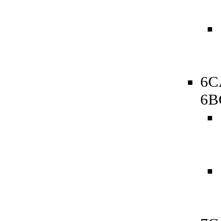
6C
6B