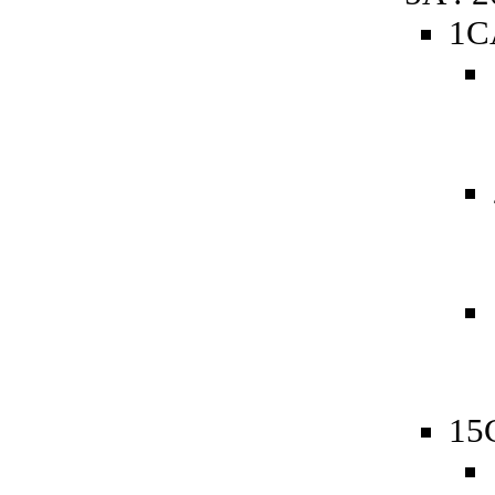
1C
15