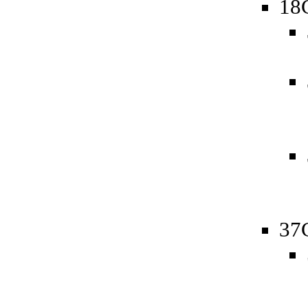
18
37