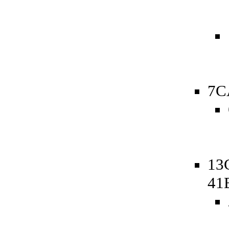
7C
13
41