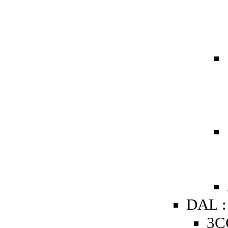
DAL :
3C