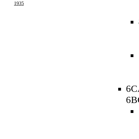
1935
6C
6B