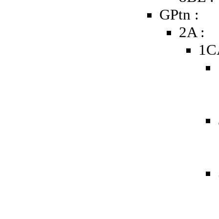
GPtn :
2A :
1C