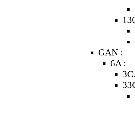
130
GAN :
6A :
3C
33