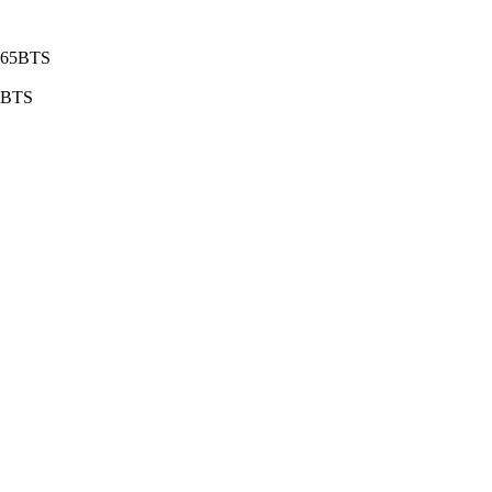
- 65BTS
62BTS