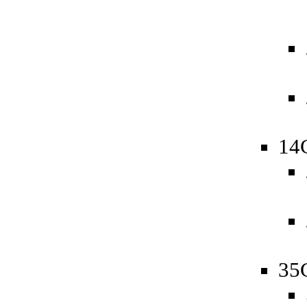
14
35