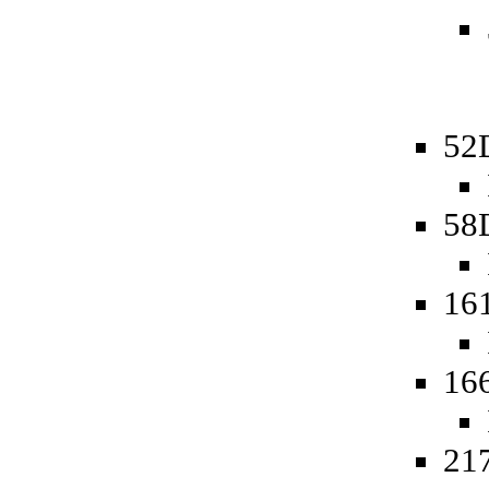
52
58
16
16
217