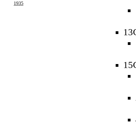
1935
13
15