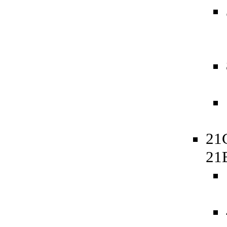
21
21