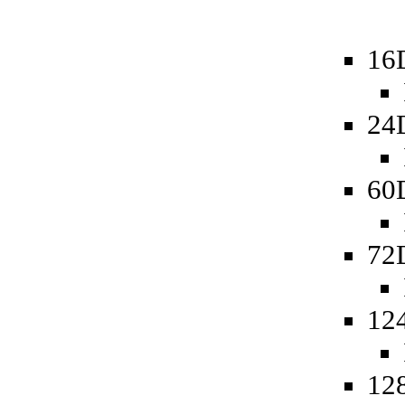
16
24
60
72
12
12