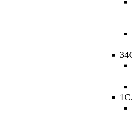
34
1C