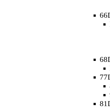
66
68
77
81D