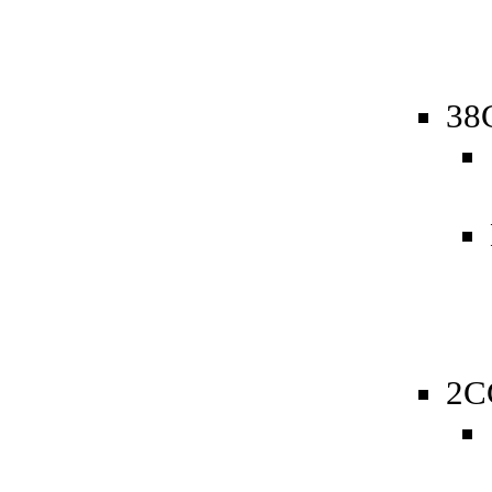
38
2C