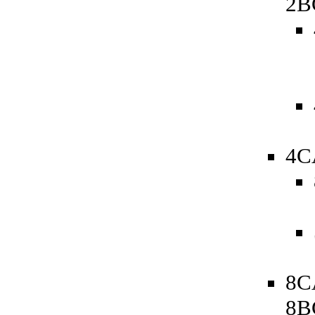
2B
4C
8C
8B