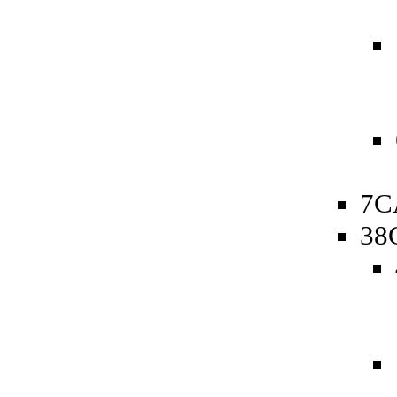
7C
38