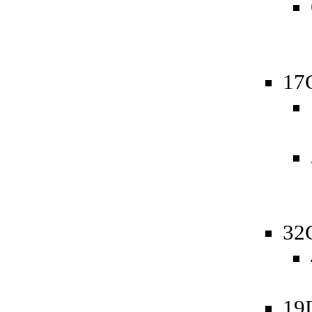
17
32
19