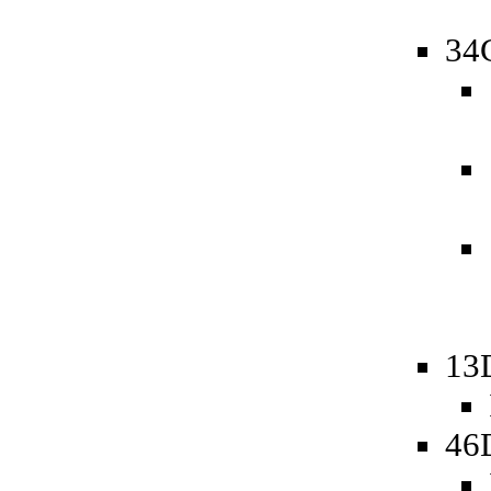
34
13
46