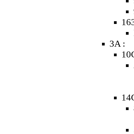
163
3A :
10
14