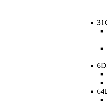
31
6D
64D