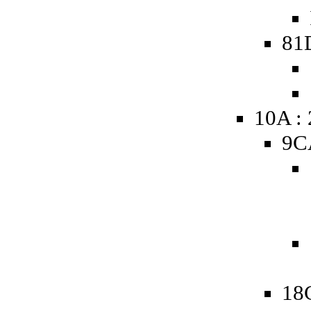
81
10A :
9C
18