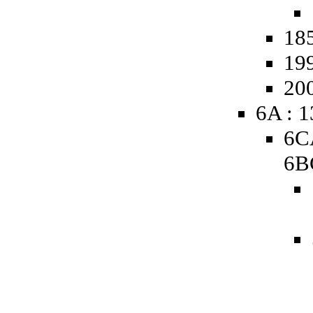
185
19
20
6A : 
6C
6B