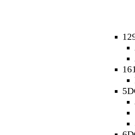
129
161
5D
6D