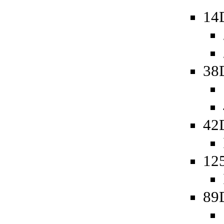
14
38
42
125
89