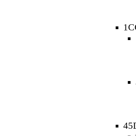
1C
45D