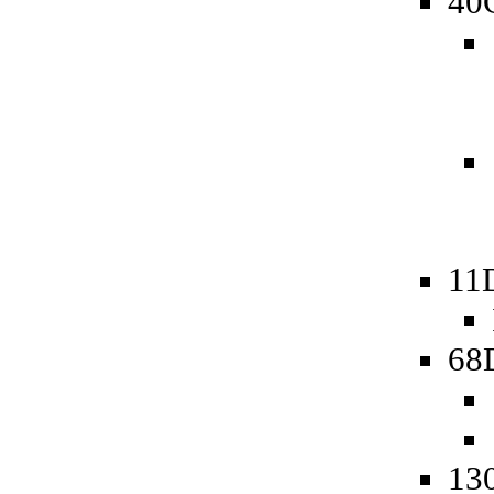
40
11
68D
130