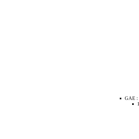
GAE :