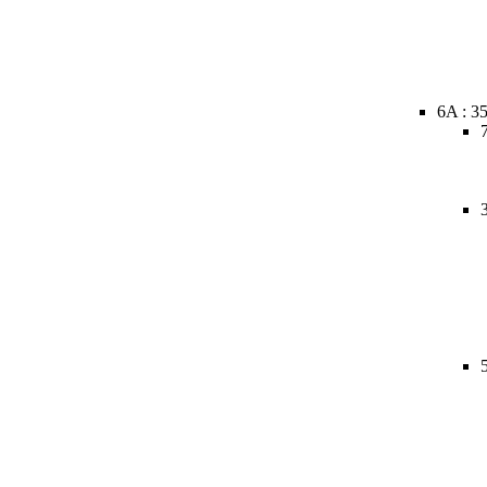
6A : 3