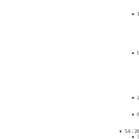
5A : 2