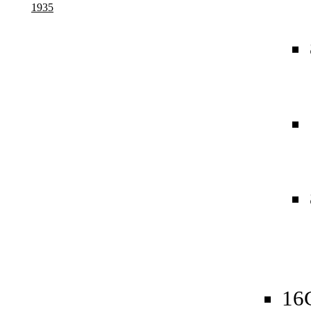
1935
16