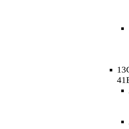
13
41