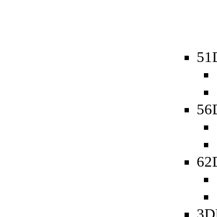
51D
56D
62D
3D