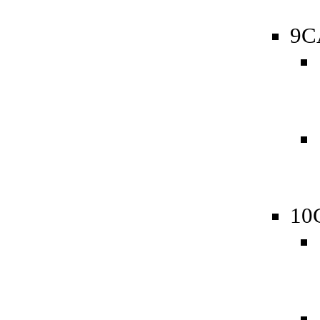
9C
10