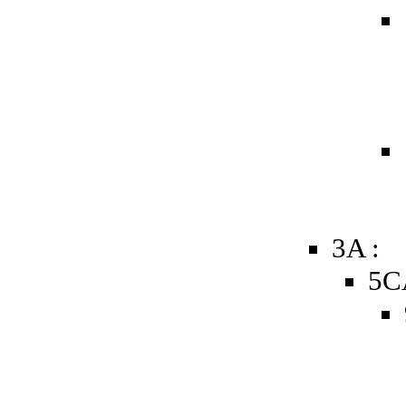
3A :
5C