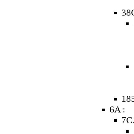
38
185
6A :
7C