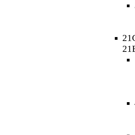
21
21