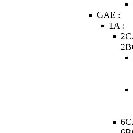
GAE :
1A :
2C
2B
6C
6B