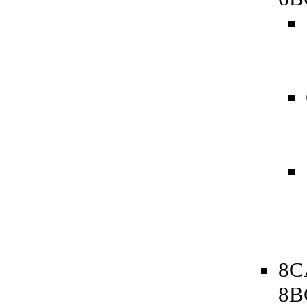
8C
8B