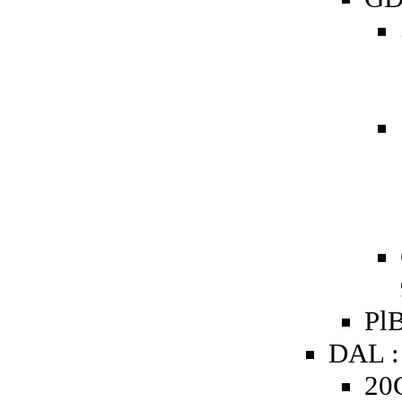
PlB
DAL :
20