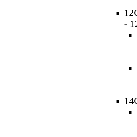
12
- 
14