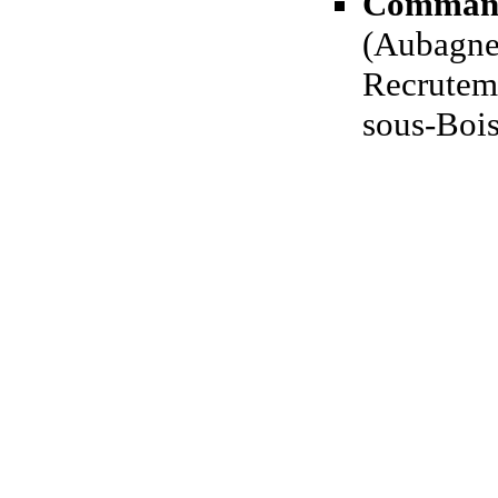
Command
(Aubagne
Recruteme
sous-Bois