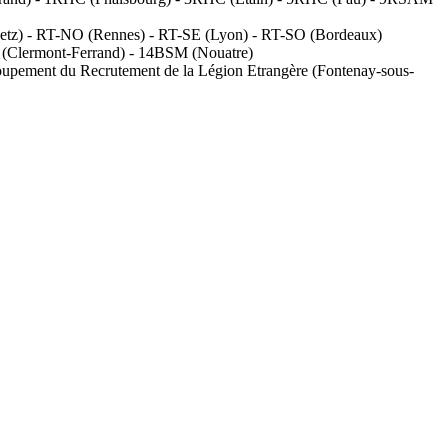
etz) - RT-NO (Rennes) - RT-SE (Lyon) - RT-SO (Bordeaux)
(Clermont-Ferrand) - 14BSM (Nouatre)
upement du Recrutement de la Légion Etrangère (Fontenay-sous-