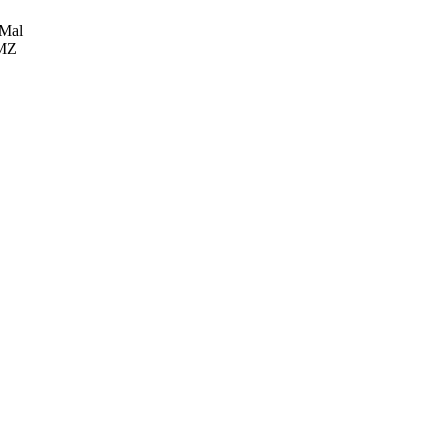
Mal
RMZ