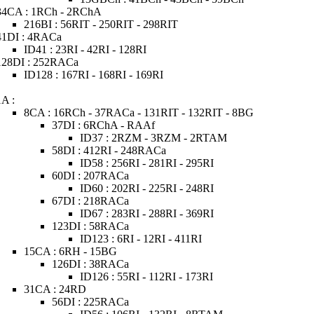
34CA : 1RCh - 2RChA
216BI : 56RIT - 250RIT - 298RIT
41DI : 4RACa
ID41 : 23RI - 42RI - 128RI
128DI : 252RACa
ID128 : 167RI - 168RI - 169RI
1A :
8CA : 16RCh - 37RACa - 131RIT - 132RIT - 8BG
37DI : 6RChA - RAAf
ID37 : 2RZM - 3RZM - 2RTAM
58DI : 412RI - 248RACa
ID58 : 256RI - 281RI - 295RI
60DI : 207RACa
ID60 : 202RI - 225RI - 248RI
67DI : 218RACa
ID67 : 283RI - 288RI - 369RI
123DI : 58RACa
ID123 : 6RI - 12RI - 411RI
15CA : 6RH - 15BG
126DI : 38RACa
ID126 : 55RI - 112RI - 173RI
31CA : 24RD
56DI : 225RACa