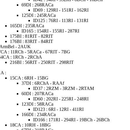
69DI : 268RACa
ID69 : 129RI - 151RI - 162RI
125DI : 245RACa
ID125 : 76RI - 113RI - 131RI
165DI : 235RACa
ID165 : 154RI - 155RI - 287RI
175BI : 81RIT - 82RIT
176BI : 83RIT - 84RIT
 ArmBel - 2AUK
7CA : 11RCh - 5RACa - 67RIT - 7BG
34CA : 1RCh - 2RChA
216BI : 56RIT - 250RIT - 298RIT
1A :
15CA : 6RH - 15BG
37DI : 6RChA - RAAf
ID37 : 2RZM - 3RZM - 2RTAM
60DI : 207RACa
ID60 : 202RI - 225RI - 248RI
123DI : 58RACa
ID123 : 6RI - 12RI - 411RI
166DI : 234RACa
ID166 : 171RI - 294RI - 19BCh - 26BCh
18CA : 10RH - 18BG