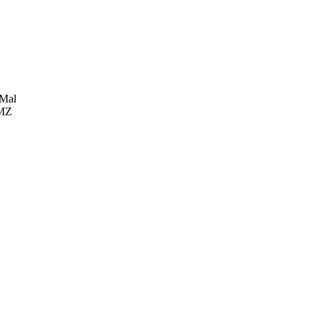
Mal
RMZ