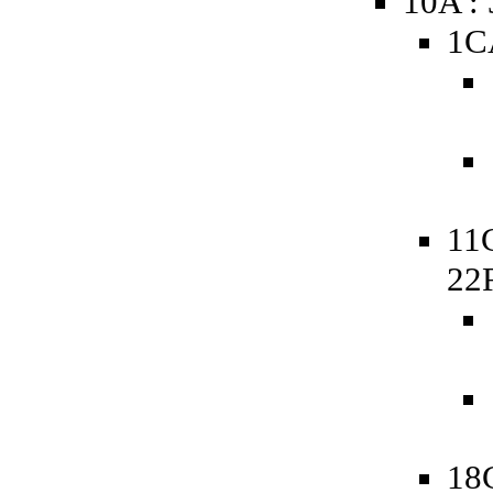
10A :
1C
11
22
18