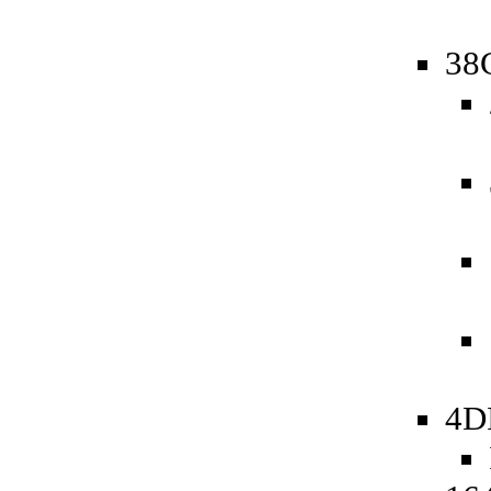
38
4D