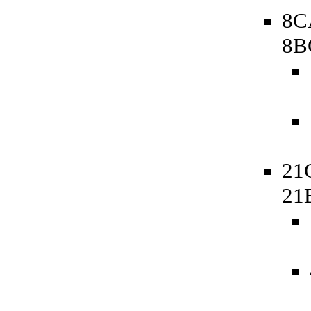
8C
8B
21
21