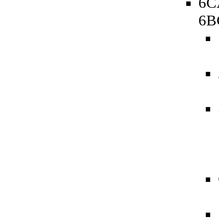
6C
6B