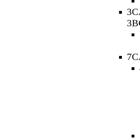
3C
3B
7C