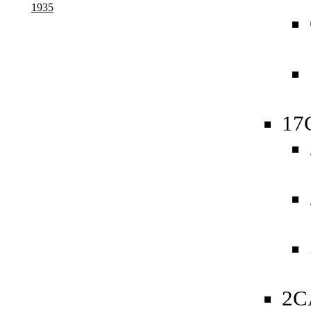
1935
17
2C