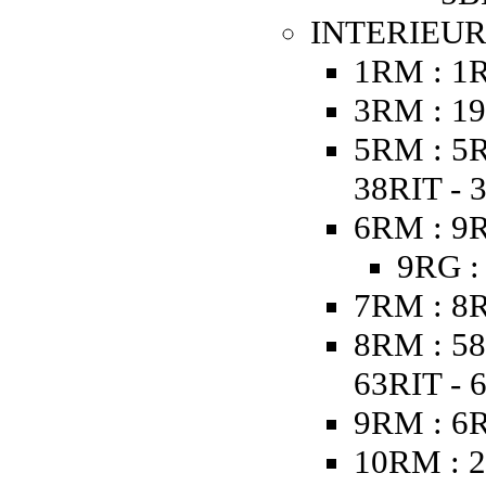
INTERIEUR 
1RM : 1
3RM : 19
5RM : 5R
38RIT - 
6RM : 9R
9RG :
7RM : 8R
8RM : 58
63RIT - 
9RM : 6
10RM : 2