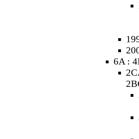
19
20
6A : 
2C
2B