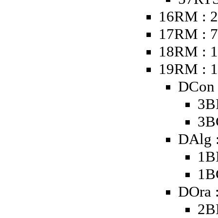
16RM : 2
17RM : 
18RM : 1
19RM : 
DCon 
3B
3B
DAlg 
1B
1B
DOra 
2B