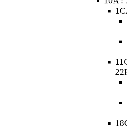
10A :
1C
11
22
18