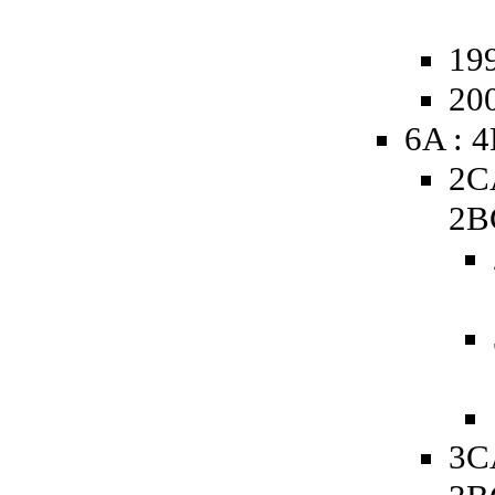
19
20
6A : 
2C
2B
3C