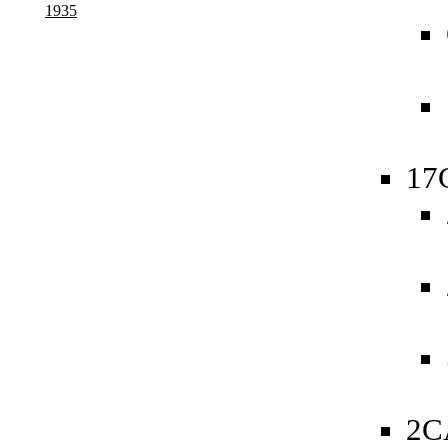
1935
17
2C