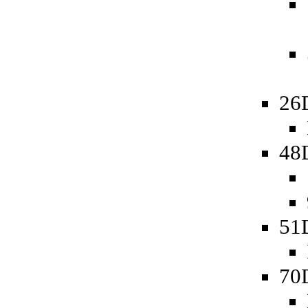
26
48D
51
70