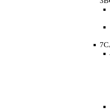
3B
7C