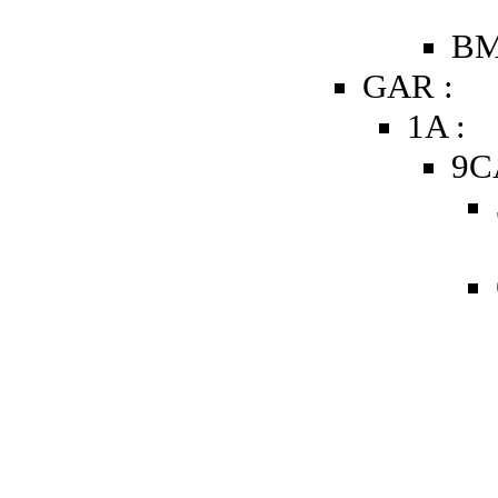
BM
GAR :
1A :
9C