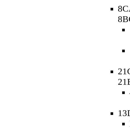
8C
8B
21
21
13