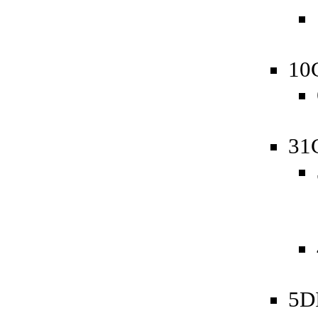
10
31
5D