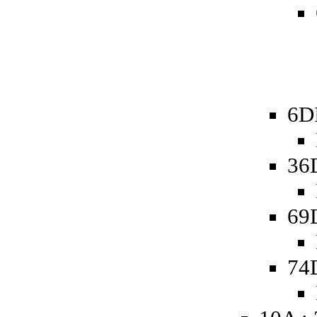
6D
36
69
74