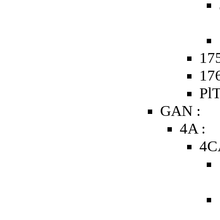
175
176
PlT
GAN :
4A :
4C