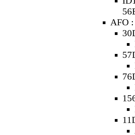
ID1
56
AFO :
30
57
76
15
11