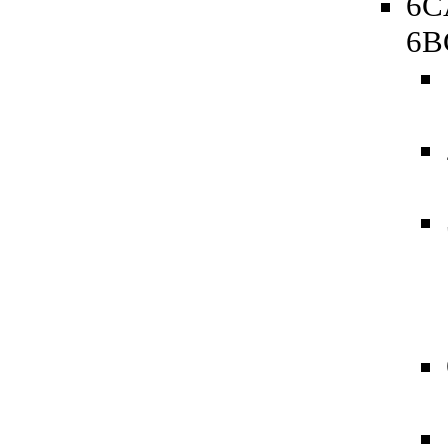
6C
6B