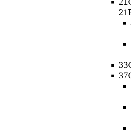
21
21
33
37