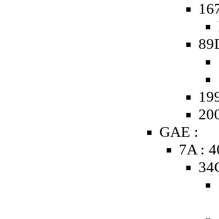
16
89
19
20
GAE :
7A : 4
34