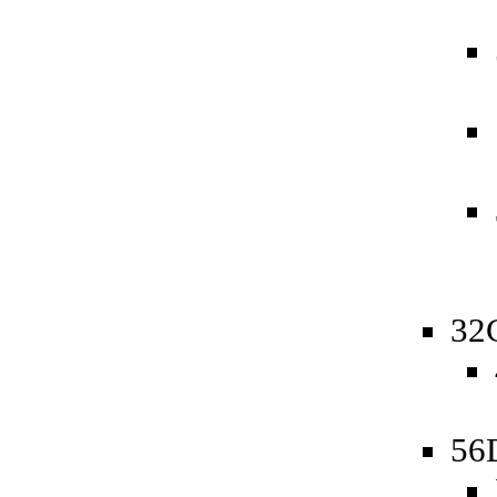
32
56