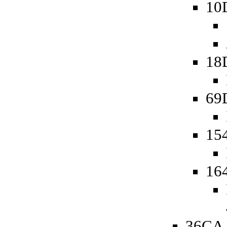
10
18
69
15
16
36CA 