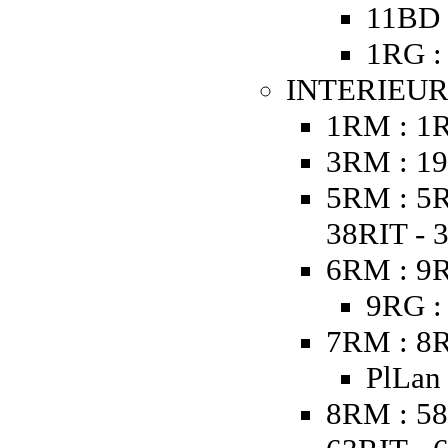
11BD 
1RG :
INTERIEUR
1RM : 1
3RM : 19
5RM : 5R
38RIT - 
6RM : 9R
9RG :
7RM : 8R
PlLan
8RM : 58