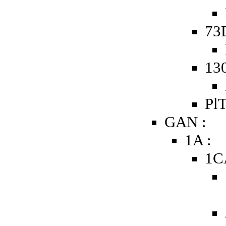
73
13
PlT
GAN :
1A :
1C