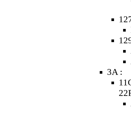
12
12
3A :
11
22