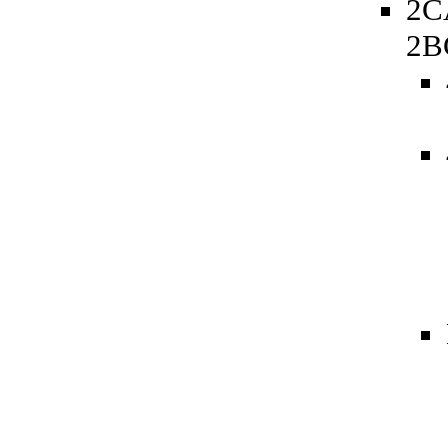
2C
2B