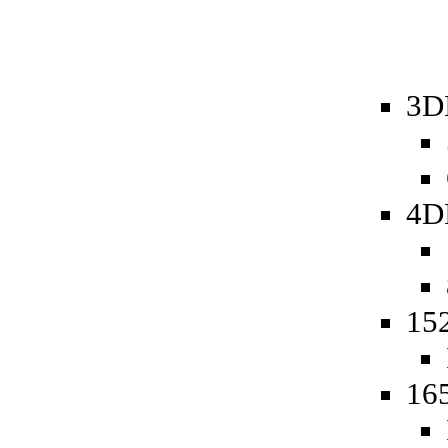
3D
4D
15
16