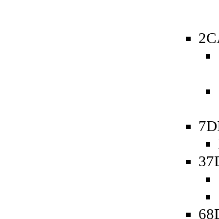
2C
7D
37
68