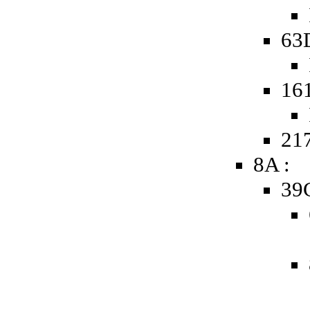
63
16
217
8A :
39